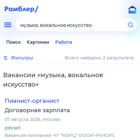
музыка, вокальное искусство
Поиск
Картинки
Работа
Фильтры
Всего найдено 2 результата
Вакансии
«
музыка, вокальное
искусство
»
Пианист-органист
Договорная зарплата
07 августа 2026
Москва
jobcart
Вакансия компании ЧУ "МЭРЦ" ОООИ-РАНСИС