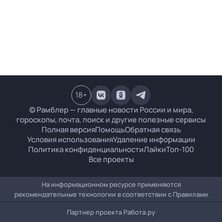
18
+
© Рамблер — главные новости России и мира,
гороскопы, почта, поиск и другие полезные сервисы
Полная версия
Помощь
Обратная связь
Условия использования
Удаление информации
Политика конфиденциальности
Лайки
Топ-100
Все проекты
На информационном ресурсе применяются
рекомендательные технологии в соответствии с
Правилами
Партнер проекта
Работа.ру