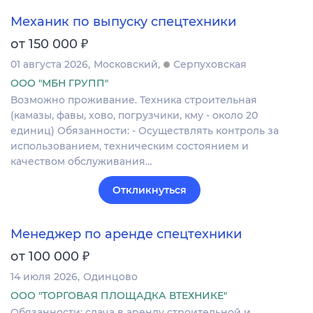
Механик по выпуску спецтехники
₽
от 150 000
01 августа 2026
Московский
Серпуховская
ООО "МБН ГРУПП"
Возможно проживание. Техника строительная
(камазы, фавы, хово, погрузчики, кму - около 20
единиц) Обязанности: - Осуществлять контроль за
использованием, техническим состоянием и
качеством обслуживания…
Откликнуться
Менеджер по аренде спецтехники
₽
от 100 000
14 июля 2026
Одинцово
ООО "ТОРГОВАЯ ПЛОЩАДКА ВТЕХНИКЕ"
Обязанности: сдача в аренду строительной и