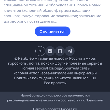
специальной техники и оборудования; поиск новых
клиентов (холодный обзвон); прием входящих
звонков; консультирование заказчиков; заключение
договоров с поставщиками…
Откликнуться
18
+
© Рамблер — главные новости России и мира,
гороскопы, почта, поиск и другие полезные сервисы
Полная версия
Помощь
Обратная связь
Условия использования
Удаление информации
Политика конфиденциальности
Лайки
Топ-100
Все проекты
На информационном ресурсе применяются
рекомендательные технологии в соответствии с
Правилами
Партнер проекта
Работа.ру