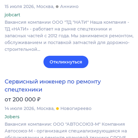
15 июля 2026
Москва
Аннино
jobcart
Вакансия компании ООО "ТД "НАТИ" Наша компания -
ТД «НАТИ» - работает на рынке спецтехники и
запасных частей с 2012 года. Мы занимаемся ремонтом,
обслуживанием и поставкой запчастей для дорожно-
строительной…
Откликнуться
Сервисный инженер по ремонту
спецтехники
₽
от 200 000
14 июля 2026
Москва
Новогиреево
Jobers
Вакансия компании: ООО "АВТОСОЮЗ-М" Компания
Автосоюз-М - организация специализирующаяся на
обслуживании и ремонте крановой техники GROVE.