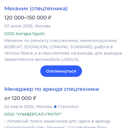
Механик (спецтехника)
₽
120 000–150 000
07 июля 2026
Москва
ООО Ангара Групп
Механик по ремонту спецтехники, минипогрузчики
BOBCAT, ZOOMLION, LONKING, SUNWARD, работа в
тёплом боксе и в перспективе на выезде, для выездов
закрепляется автомобиль LARGUS.
Откликнуться
Менеджер по аренде спецтехники
₽
от 120 000
02 марта 2026
Москва
Строгино
ООО "УНИВЕРСАЛ-ГРУПП"
- Активный поиск заказчиков для сдачи в аренду
строительной спец.техники;- Составление базы