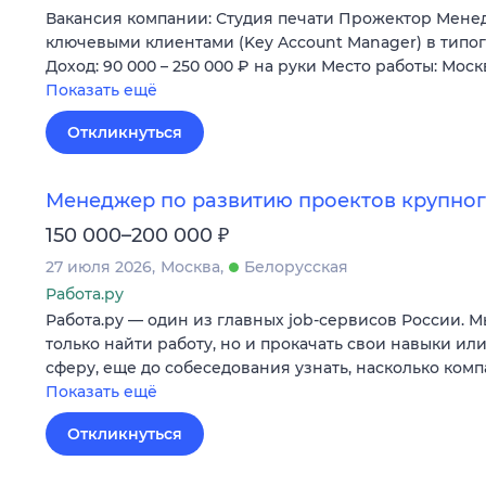
Вакансия компании: Студия печати Прожектор Менед
ключевыми клиентами (Key Account Manager) в тип
Доход: 90 000 – 250 000 ₽ на руки Место работы: Мос
Показать ещё
Откликнуться
Менеджер по развитию проектов крупног
₽
150 000–200 000
27 июля 2026
Москва
Белорусская
Работа.ру
Работа.ру — один из главных job-сервисов России. 
только найти работу, но и прокачать свои навыки ил
сферу, еще до собеседования узнать, насколько ком
Показать ещё
Откликнуться