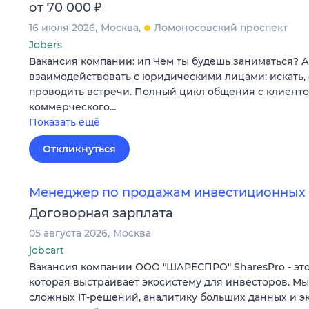
₽
от 70 000
16 июля 2026
Москва
Ломоносовский проспект
Jobers
Вакансия компании: ип Чем ты будешь заниматься? 
взаимодействовать с юридическими лицами: искать,
проводить встречи. Полный цикл общения с клиентом
коммерческого…
Показать ещё
Откликнуться
Менеджер по продажам инвестиционных 
Договорная зарплата
05 августа 2026
Москва
jobcart
Вакансия компании ООО "ШАРЕСПРО" SharesPro - это
которая выстраивает экосистему для инвесторов. М
сложных IT‑решений, аналитику больших данных и э