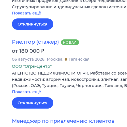
ипотечных продуктов Домклик в сфере недвижимост
Структурирование индивидуальных сделок (источни
Показать ещё
Откликнуться
Риелтор (стажер)
НОВАЯ
₽
от 180 000
06 августа 2026
Москва
Таганская
ООО "Огрк-Центр"
АГЕНТСТВО НЕДВИЖИМОСТИ ОГРК. Работаем со все
недвижимости: вторичная, новостройки, элитная, з
(Россия, ОАЭ, Турция, Грузия, Черногория, Таиланд, 
Показать ещё
Откликнуться
Менеджер по привлечению клиентов