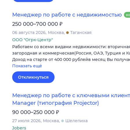
Менеджер по работе с недвижимостью
Н
₽
250 000–700 000
06 августа 2026
Москва
Таганская
ООО "Огрк-Центр"
Работаем со всеми видами недвижимости: вторичная,
загородная и коммерческая(Россия, ОАЭ, Турция и
Доход на старте от 400 000 рублейв месяц Вы получ
Показать ещё
Откликнуться
Менеджер по работе с ключевыми клиента
Manager (типография Projector)
₽
90 000–250 000
27 июля 2026
Москва
Шелепиха
Jobers