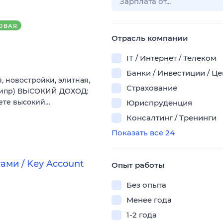
ОВАЯ
Отрасль компании
IT / Интернет / Телеком
Банки / Инвестиции / Ц
 новостройки, элитная,
Страхование
 Кипр) ВЫСОКИЙ ДОХОД:
аете высокий…
Юриспруденция
Консалтинг / Тренинги
Показать все 24
ми / Key Account
Опыт работы
Без опыта
Менее года
1-2 года