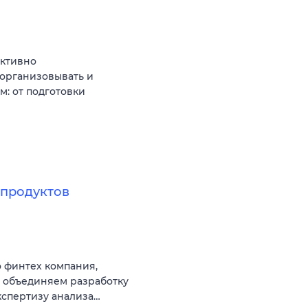
Активно
 организовывать и
: от подготовки
продуктов
 финтех компания,
ы объединяем разработку
кспертизу анализа…