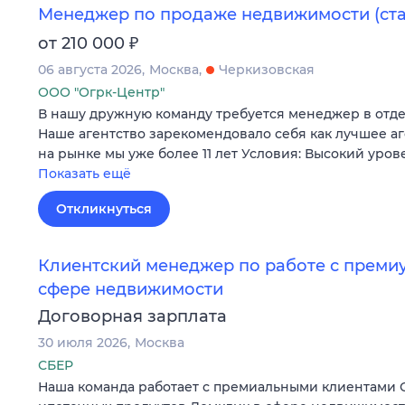
Менеджер по продаже недвижимости (ст
₽
от 210 000
06 августа 2026
Москва
Черкизовская
ООО "Огрк-Центр"
В нашу дружную команду требуется менеджер в отд
Наше агентство зарекомендовало себя как лучшее а
на рынке мы уже более 11 лет Условия: Высокий уров
Показать ещё
Откликнуться
Клиентский менеджер по работе с преми
сфере недвижимости
Договорная зарплата
30 июля 2026
Москва
СБЕР
Наша команда работает с премиальными клиентами 