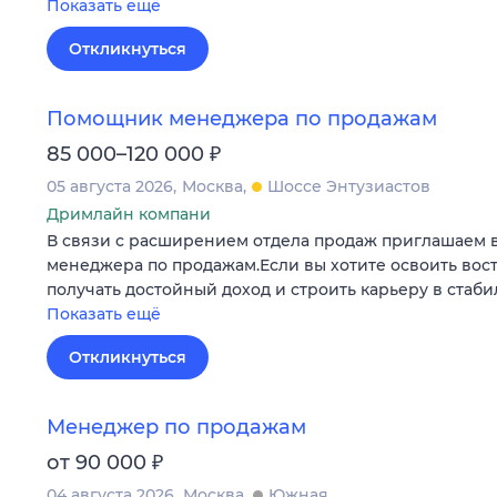
Показать ещё
Откликнуться
Помощник менеджера по продажам
₽
85 000–120 000
05 августа 2026
Москва
Шоссе Энтузиастов
Дримлайн компани
В связи с расширением отдела продаж приглашаем 
менеджера по продажам.Если вы хотите освоить во
получать достойный доход и строить карьеру в стаб
Показать ещё
Откликнуться
Менеджер по продажам
₽
от 90 000
04 августа 2026
Москва
Южная