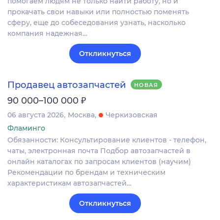
помогаем людям не только найти работу, но и
прокачать свои навыки или полностью поменять
сферу, еще до собеседования узнать, насколько
компания надежная…
Откликнуться
Продавец автозапчастей
НОВАЯ
₽
90 000–100 000
06 августа 2026
Москва
Черкизовская
Фламинго
Обязанности: Консультирование клиентов - телефон,
чаты, электронная почта Подбор автозапчастей в
онлайн каталогах по запросам клиентов (научим)
Рекомендации по брендам и техническим
характеристикам автозапчастей…
Откликнуться