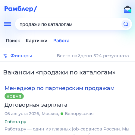
продажи по каталогам
Поиск
Картинки
Работа
Фильтры
Всего найдено 524 результата
Вакансии
«
продажи по каталогам
»
Менеджер по партнерским продажам
НОВАЯ
Договорная зарплата
06 августа 2026
Москва
Белорусская
Работа.ру
Работа.ру — один из главных job-сервисов России. Мы