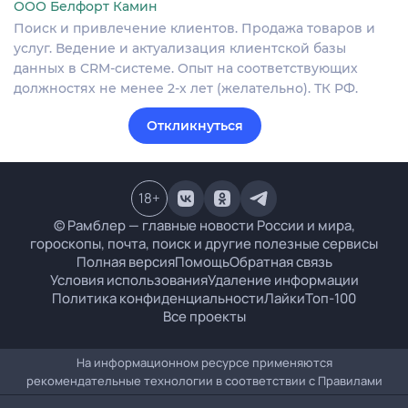
ООО Белфорт Камин
Поиск и привлечение клиентов. Продажа товаров и
услуг. Ведение и актуализация клиентской базы
данных в CRM‐системе. Опыт на соответствующих
должностях не менее 2-х лет (желательно). ТК РФ.
Откликнуться
18
+
© Рамблер — главные новости России и мира,
гороскопы, почта, поиск и другие полезные сервисы
Полная версия
Помощь
Обратная связь
Условия использования
Удаление информации
Политика конфиденциальности
Лайки
Топ-100
Все проекты
На информационном ресурсе применяются
рекомендательные технологии в соответствии с
Правилами