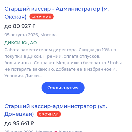
Старший кассир - Администратор (м.
Окская)
СРОЧНАЯ
₽
до 80 927
05 августа 2026
Москва
ДИКСИ Юг, АО
Работа заместителем директора. Скидка до 10% на
покупки в Дикси. Премии, оплата отпусков,
больничных. Соцпакет. Медкнижка бесплатно. Чтобы
не потерять вакансию, добавьте ее в избранное ⭐.
Условия. Дикси…
Откликнуться
Старший кассир-администратор (ул.
Донецкая)
СРОЧНАЯ
₽
до 95 641