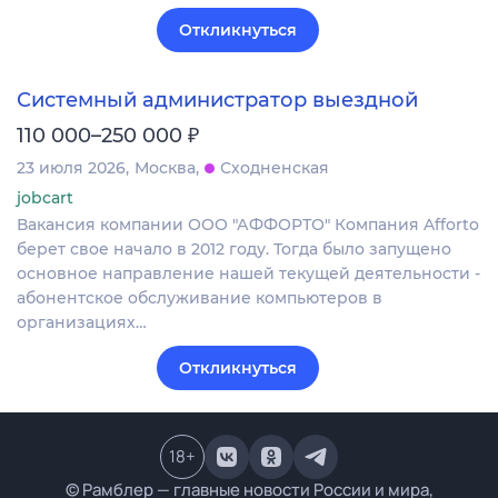
Откликнуться
Системный администратор выездной
₽
110 000–250 000
23 июля 2026
Москва
Сходненская
jobcart
Вакансия компании ООО "АФФОРТО" Компания Afforto
берет свое начало в 2012 году. Тогда было запущено
основное направление нашей текущей деятельности -
абонентское обслуживание компьютеров в
организациях…
Откликнуться
18
+
© Рамблер — главные новости России и мира,