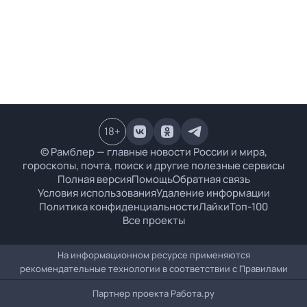
18
+
© Рамблер — главные новости России и мира,
гороскопы, почта, поиск и другие полезные сервисы
Полная версия
Помощь
Обратная связь
Условия использования
Удаление информации
Политика конфиденциальности
Лайки
Топ-100
Все проекты
На информационном ресурсе применяются
рекомендательные технологии в соответствии с
Правилами
Партнер проекта
Работа.ру