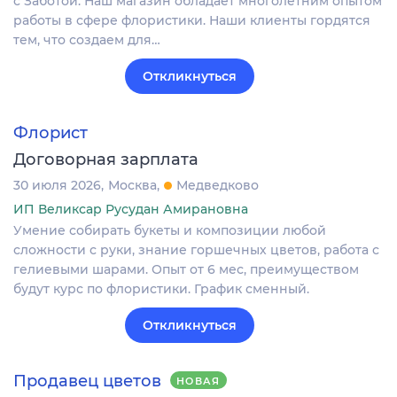
с Заботой. Наш магазин обладает многолетним опытом
работы в сфере флористики. Наши клиенты гордятся
тем, что создаем для…
Откликнуться
Флорист
Договорная зарплата
30 июля 2026
Москва
Медведково
ИП Великсар Русудан Амирановна
Умение собирать букеты и композиции любой
сложности с руки, знание горшечных цветов, работа с
гелиевыми шарами. Опыт от 6 мес, преимуществом
будут курс по флористики. График сменный.
Откликнуться
Продавец цветов
НОВАЯ