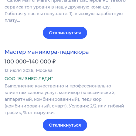
Салон Manki Manik приглашает мастеров ногтевого
сервиса топ уровня в нашу дружную команду.
Работая у нас вы получаете: 1). высокую заработную
плату…
Откликнуться
Мастер маникюра-педикюра
₽
100 000–140 000
13 июля 2026
Москва
ООО "БИЗНЕС-ЛЕДИ"
Выполнение качественно и профессионально
клиентам салона услуг: маникюр (классический,
аппаратный, комбинированный), педикюр
(комбинированный, смарт). Условия: 2/2 или гибкий
график, % от выручки.
Откликнуться