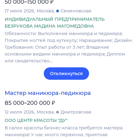
₽
50 000–150 000
17 июля 2026
Москва
Семеновская
ИНДИВИДУАЛЬНЫЙ ПРЕДПРИНИМАТЕЛЬ
БЕЗРУКОВА МАДИНА МАГОМЕДОВНА
Обязанности: Выполнение маникюра и педикюра;
Покрытие ногтей под кутикулу; Наращивание; Дизайн.
Требования: Опыт работы от 3 лет; Владение
основными видами маникюра и педикюра; Диплом
или свидетельство…
Откликнуться
Мастер маникюра-педикюра
₽
85 000–200 000
12 июля 2026
Москва
Дмитровская
ООО ЦЕНТР КРАСОТЫ "ДУ"
В салон красоты бизнес-класса требуется мастера
маникюра! У нас много первички, приятная