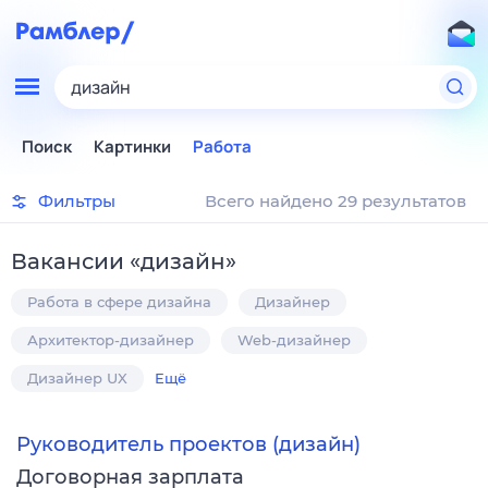
дизайн
Поиск
Картинки
Работа
Фильтры
Всего найдено 29 результатов
Вакансии
«
дизайн
»
Работа в сфере дизайна
Дизайнер
Архитектор-дизайнер
Web-дизайнер
Дизайнер UX
Ещё
Руководитель проектов (дизайн)
Договорная зарплата