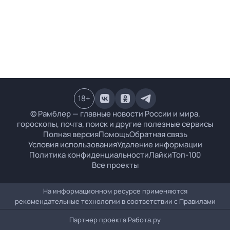
18
+
© Рамблер — главные новости России и мира,
гороскопы, почта, поиск и другие полезные сервисы
Полная версия
Помощь
Обратная связь
Условия использования
Удаление информации
Политика конфиденциальности
Лайки
Топ-100
Все проекты
На информационном ресурсе применяются
рекомендательные технологии в соответствии с
Правилами
Партнер проекта
Работа.ру