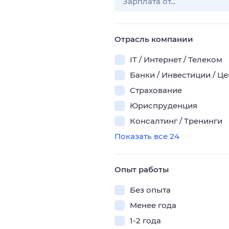
Отрасль компании
IT / Интернет / Телеком
Банки / Инвестиции / Ц
Страхование
Юриспруденция
Консалтинг / Тренинги
Показать все 24
Опыт работы
Без опыта
Менее года
1-2 года