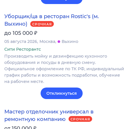
Уборщик/ца в ресторан Rostic's (м.
Выхино)
СРОЧНАЯ
₽
до 105 000
05 августа 2026
Москва
Выхино
Сити Ресторантс
Производить мойку и дезинфекцию кухонного
оборудования и посуды в дневную смену.
Официальное оформление по ТК РФ, индивидуальный
график работы и возможность подработки, обучение
на рабочем месте.
Откликнуться
Мастер отделочник универсал в
ремонтную компанию
СРОЧНАЯ
₽
от 150 000