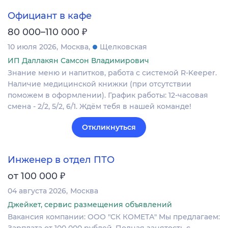
Официант в кафе
₽
80 000–110 000
10 июля 2026
Москва
Щелковская
ИП Даллакян Самсон Владимирович
Знание меню и напитков, работа с системой R-Keeper.
Наличие медицинской книжки (при отсутствии
поможем в оформлении). График работы: 12-часовая
смена - 2/2, 5/2, 6/1. Ждём тебя в нашей команде!
Откликнуться
Инженер в отдел ПТО
₽
от 100 000
04 августа 2026
Москва
Джейкет, сервис размещения объявлений
Вакансия компании: ООО "СК КОМЕТА" Мы предлагаем:
Зарплата от 100 000 рублей. Полная занятость с