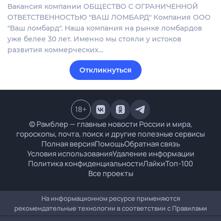
Вакансия компании ОБЩЕСТВО С ОГРАНИЧЕННОЙ
ОТВЕТСТВЕННОСТЬЮ "ВАШ ЛОМБАРД" Компания ООО
"Ваш ломбард". Наша компания на рынке ломбардов
уже белее 30 лет. Именно мы стояли у истоков
развития коммерческих…
Откликнуться
18
+
© Рамблер — главные новости России и мира,
гороскопы, почта, поиск и другие полезные сервисы
Полная версия
Помощь
Обратная связь
Условия использования
Удаление информации
Политика конфиденциальности
Лайки
Топ-100
Все проекты
На информационном ресурсе применяются
рекомендательные технологии в соответствии с
Правилами