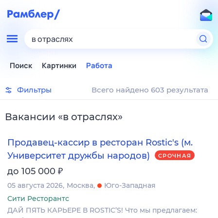
в отраслях
Поиск
Картинки
Работа
Фильтры
Всего найдено 603 результата
Вакансии
«
в отраслях
»
Продавец-кассир в ресторан Rostic's (м.
Университет дружбы народов)
СРОЧНАЯ
₽
до 105 000
05 августа 2026
Москва
Юго-Западная
Сити Ресторантс
ДАЙ ПЯТЬ КАРЬЕРЕ В ROSTIC’S! Что мы предлагаем: