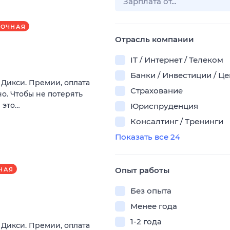
РОЧНАЯ
Отрасль компании
IT / Интернет / Телеком
Банки / Инвестиции / Ц
в Дикси. Премии, оплата
Страхование
о. Чтобы не потерять
 это…
Юриспруденция
Консалтинг / Тренинги
Показать все 24
Опыт работы
НАЯ
Без опыта
Менее года
1-2 года
в Дикси. Премии, оплата