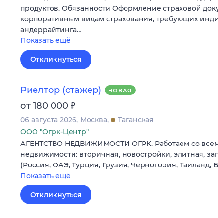
продуктов. Обязанности Оформление страховой док
корпоративным видам страхования, требующих инд
андеррайтинга…
Показать ещё
Откликнуться
Риелтор (стажер)
НОВАЯ
₽
от 180 000
06 августа 2026
Москва
Таганская
ООО "Огрк-Центр"
АГЕНТСТВО НЕДВИЖИМОСТИ ОГРК. Работаем со все
недвижимости: вторичная, новостройки, элитная, з
(Россия, ОАЭ, Турция, Грузия, Черногория, Таиланд, 
Показать ещё
Откликнуться