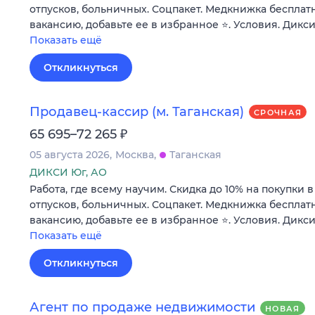
отпусков, больничных. Соцпакет. Медкнижка бесплатн
вакансию, добавьте ее в избранное ⭐. Условия. Дикси
Показать ещё
Откликнуться
Продавец-кассир (м. Таганская)
СРОЧНАЯ
₽
65 695–72 265
05 августа 2026
Москва
Таганская
ДИКСИ Юг, АО
Работа, где всему научим. Скидка до 10% на покупки 
отпусков, больничных. Соцпакет. Медкнижка бесплатн
вакансию, добавьте ее в избранное ⭐. Условия. Дикси
Показать ещё
Откликнуться
Агент по продаже недвижимости
НОВАЯ