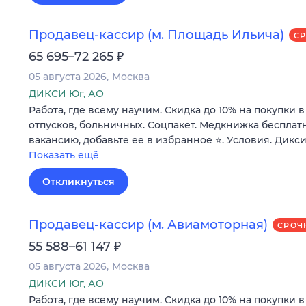
Продавец-кассир (м. Площадь Ильича)
С
₽
65 695–72 265
05 августа 2026
Москва
ДИКСИ Юг, АО
Работа, где всему научим. Скидка до 10% на покупки 
отпусков, больничных. Соцпакет. Медкнижка бесплатн
вакансию, добавьте ее в избранное ⭐. Условия. Дикси
Показать ещё
Откликнуться
Продавец-кассир (м. Авиамоторная)
СРОЧ
₽
55 588–61 147
05 августа 2026
Москва
ДИКСИ Юг, АО
Работа, где всему научим. Скидка до 10% на покупки 