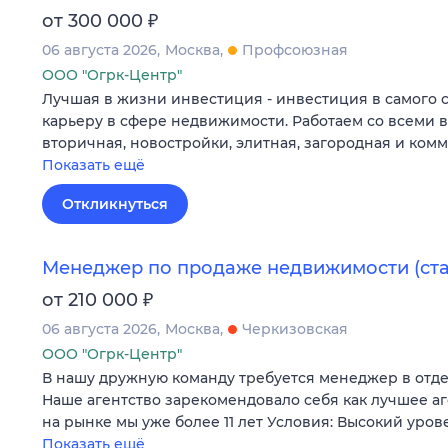
₽
от 300 000
06 августа 2026
Москва
Профсоюзная
ООО "Огрк-Центр"
Лучшая в жизни инвестиция - инвестиция в самого 
карьеру в сфере недвижимости. Работаем со всеми 
вторичная, новостройки, элитная, загородная и ком
Показать ещё
Откликнуться
Менеджер по продаже недвижимости (ст
₽
от 210 000
06 августа 2026
Москва
Черкизовская
ООО "Огрк-Центр"
В нашу дружную команду требуется менеджер в отд
Наше агентство зарекомендовало себя как лучшее а
на рынке мы уже более 11 лет Условия: Высокий уров
Показать ещё