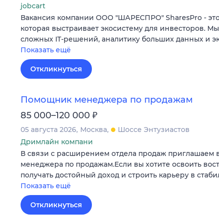
jobcart
Вакансия компании ООО "ШАРЕСПРО" SharesPro - это
которая выстраивает экосистему для инвесторов. М
сложных IT‑решений, аналитику больших данных и э
Показать ещё
Откликнуться
Помощник менеджера по продажам
₽
85 000–120 000
05 августа 2026
Москва
Шоссе Энтузиастов
Дримлайн компани
В связи с расширением отдела продаж приглашаем 
менеджера по продажам.Если вы хотите освоить во
получать достойный доход и строить карьеру в стаб
Показать ещё
Откликнуться