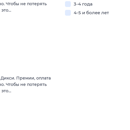
о. Чтобы не потерять
3-4 года
 это…
4-5 и более лет
в Дикси. Премии, оплата
о. Чтобы не потерять
 это…