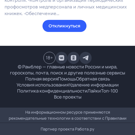
контроля. -Контроль и организация периодических
профосмотров медперсонала и личных медицинских
книжек. -Обеспечение…
Откликнуться
18
+
© Рамблер — главные новости России и мира,
гороскопы, почта, поиск и другие полезные сервисы
Полная версия
Помощь
Обратная связь
Условия использования
Удаление информации
Политика конфиденциальности
Лайки
Топ-100
Все проекты
На информационном ресурсе применяются
рекомендательные технологии в соответствии с
Правилами
Партнер проекта
Работа.ру