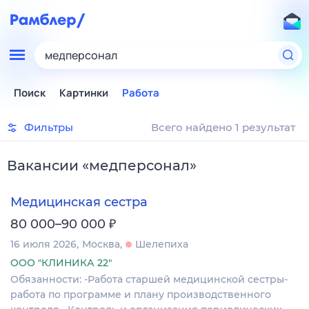
медперсонал
Поиск
Картинки
Работа
Фильтры
Всего найдено 1 результат
Вакансии
«
медперсонал
»
Медицинская сестра
₽
80 000–90 000
16 июля 2026
Москва
Шелепиха
ООО "КЛИНИКА 22"
Обязанности: -Работа старшей медицинской сестры-
работа по программе и плану производственного