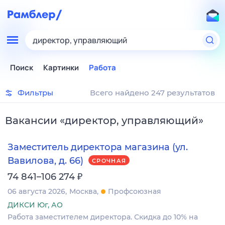
директор, управляющий
Поиск
Картинки
Работа
Фильтры
Всего найдено 247 результатов
Вакансии
«
директор, управляющий
»
Заместитель директора магазина (ул.
Вавилова, д. 66)
СРОЧНАЯ
₽
74 841–106 274
06 августа 2026
Москва
Профсоюзная
ДИКСИ Юг, АО
Работа заместителем директора. Скидка до 10% на