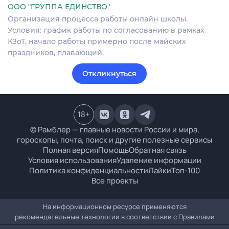
ООО "ГРУППА ЕДИНСТВО"
Организация процесса работы онлайн школы.
Условия: график работы по согласованию в рамках
КЗоТ, начало работы примерно после майских
праздников, плавающий.
Откликнуться
18
+
© Рамблер — главные новости России и мира,
гороскопы, почта, поиск и другие полезные сервисы
Полная версия
Помощь
Обратная связь
Условия использования
Удаление информации
Политика конфиденциальности
Лайки
Топ-100
Все проекты
На информационном ресурсе применяются
рекомендательные технологии в соответствии с
Правилами