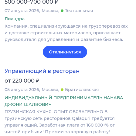
₽
500 000–700 000
07 августа 2026
Москва
Театральная
Лиандра
Компания, специализирующаяся на грузоперевозках
и доставке строительных материалов, приглашает
руководителя для управления и развитие бизнеса.
Откликнуться
Управляющий в ресторан
₽
от 220 000
05 августа 2026
Москва
Братиславская
ИНДИВИДУАЛЬНЫЙ ПРЕДПРИНИМАТЕЛЬ НАНАВА
ДЖОНИ ШАЛВОВИЧ
ГРУЗИНСКАЯ КУХНЯ. ОПЫТ ОБЯЗАТЕЛЬНО В
грузинскую сеть ресторанов Qalaquri требуется
управляющий. Заработная плата от 160 000+% от
чистой прибыли! Премии за хорошую работу!