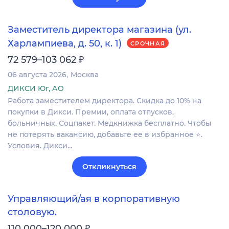
Заместитель директора магазина (ул.
Харлампиева, д. 50, к. 1)
СРОЧНАЯ
₽
72 579–103 062
06 августа 2026
Москва
ДИКСИ Юг, АО
Работа заместителем директора. Скидка до 10% на
покупки в Дикси. Премии, оплата отпусков,
больничных. Соцпакет. Медкнижка бесплатно. Чтобы
не потерять вакансию, добавьте ее в избранное ⭐.
Условия. Дикси…
Откликнуться
Управляющий/ая в корпоративную
столовую.
₽
110 000–120 000