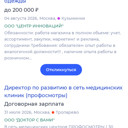
одежды
₽
до 200 000
04 августа 2026
Москва
Кузьминки
ООО "ЦЕНТР ИННОВАЦИЙ"
Обязанности: работа магазина в полном обьеме: учет,
ассортимент, закупки, маркетинг и реклама,
сотрудники Требования: обязателен опыт работы в
аналогичной должности!!! , наличие опыта работы в
розничном…
Откликнуться
Директор по развитию в сеть медицинских
клиник (профосмотры)
Договорная зарплата
31 июля 2026
Москва
Тропарево
ООО "ДОКТОР С ВАМИ"
В сеть медицинских центров ПРОФОСМОТРЫ ( 30