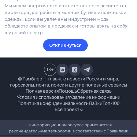
Мы ищем энергичного и ответственного ассистента
директора для работы в модном бутике итальянской
одежды. Если вы увлечены индустрией моды,
обладаете опытом в продажах и готовы взять на себя
широкий спектр…
Откликнуться
18
+
© Рамблер — главные новости России и мира,
гороскопы, почта, поиск и другие полезные сервисы
Полная версия
Помощь
Обратная связь
Условия использования
Удаление информации
Политика конфиденциальности
Лайки
Топ-100
Все проекты
На информационном ресурсе применяются
рекомендательные технологии в соответствии с
Правилами