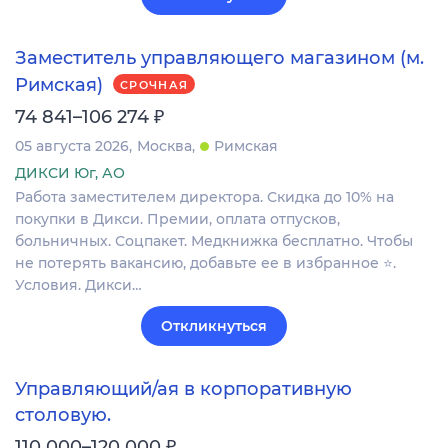
Заместитель управляющего магазином (м.
Римская)
СРОЧНАЯ
₽
74 841–106 274
05 августа 2026
Москва
Римская
ДИКСИ Юг, АО
Работа заместителем директора. Скидка до 10% на
покупки в Дикси. Премии, оплата отпусков,
больничных. Соцпакет. Медкнижка бесплатно. Чтобы
не потерять вакансию, добавьте ее в избранное ⭐.
Условия. Дикси…
Откликнуться
Управляющий/ая в корпоративную
столовую.
₽
110 000–120 000