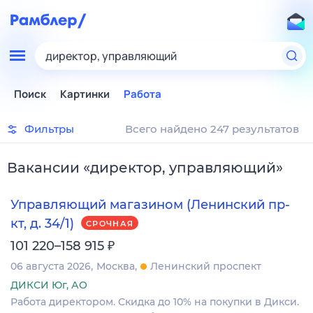
директор, управляющий
Поиск
Картинки
Работа
Фильтры
Всего найдено 247 результатов
Вакансии
«
директор, управляющий
»
Управляющий магазином (Ленинский пр-
кт, д. 34/1)
СРОЧНАЯ
₽
101 220–158 915
06 августа 2026
Москва
Ленинский проспект
ДИКСИ Юг, АО
Работа директором. Скидка до 10% на покупки в Дикси.