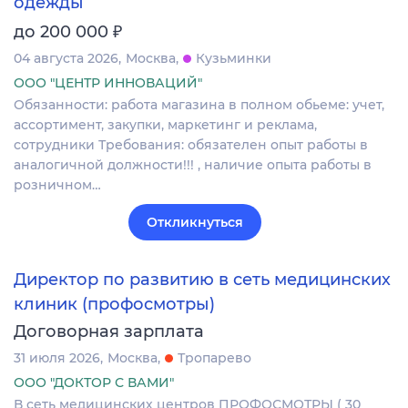
одежды
₽
до 200 000
04 августа 2026
Москва
Кузьминки
ООО "ЦЕНТР ИННОВАЦИЙ"
Обязанности: работа магазина в полном обьеме: учет,
ассортимент, закупки, маркетинг и реклама,
сотрудники Требования: обязателен опыт работы в
аналогичной должности!!! , наличие опыта работы в
розничном…
Откликнуться
Директор по развитию в сеть медицинских
клиник (профосмотры)
Договорная зарплата
31 июля 2026
Москва
Тропарево
ООО "ДОКТОР С ВАМИ"
В сеть медицинских центров ПРОФОСМОТРЫ ( 30