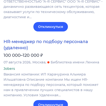
ОТВЕТСТВЕННОСТЬЮ "А-Я СЕРВИС" ООО "А‐Я СЕРВИС" -
динамично развивающаяся сеть техцентров, которая
оказывает услуги по техническому обслуживанию,
диагностике и…
Откликнуться
HR-менеджер по подбору персонала
(удаленно)
₽
100 000–120 000
07 августа 2026
Москва
Библиотека имени Ленина
Jobers
Вакансия компании: ИП Карачурина Альмира
Ильшатовна Описание компании Мы ищем HR-
менеджера по подбору персонала, который поможет
нам в привлечении лучших специалистов в нашу
компанию. Условия Удаленная…
Откликнуться