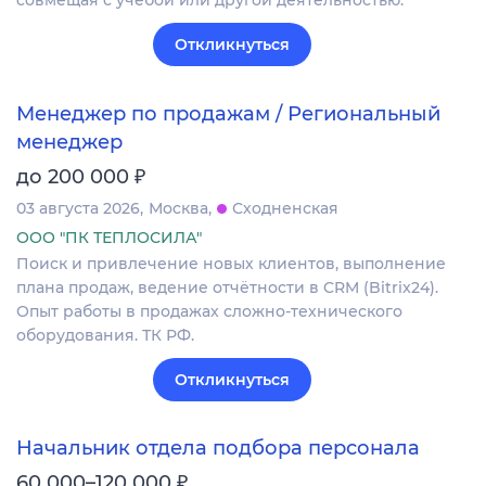
совмещая с учебой или другой деятельностью.
Откликнуться
Менеджер по продажам / Региональный
менеджер
₽
до 200 000
03 августа 2026
Москва
Сходненская
ООО "ПК ТЕПЛОСИЛА"
Поиск и привлечение новых клиентов, выполнение
плана продаж, ведение отчётности в CRM (Bitrix24).
Опыт работы в продажах сложно-технического
оборудования. ТК РФ.
Откликнуться
Начальник отдела подбора персонала
₽
60 000–120 000