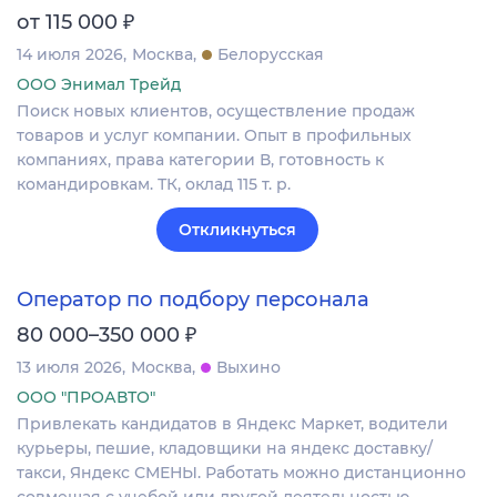
₽
от 115 000
14 июля 2026
Москва
Белорусская
ООО Энимал Трейд
Поиск новых клиентов, осуществление продаж
товаров и услуг компании. Опыт в профильных
компаниях, права категории В, готовность к
командировкам. ТК, оклад 115 т. р.
Откликнуться
Оператор по подбору персонала
₽
80 000–350 000
13 июля 2026
Москва
Выхино
ООО "ПРОАВТО"
Привлекать кандидатов в Яндекс Маркет, водители
курьеры, пешие, кладовщики на яндекс доставку/
такси, Яндекс СМЕНЫ. Работать можно дистанционно