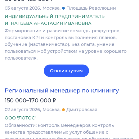
03 августа 2026
Москва
Площадь Революции
ИНДИВИДУАЛЬНЫЙ ПРЕДПРИНИМАТЕЛЬ
ИГНАТЬЕВА АНАСТАСИЯ ИВАНОВНА
Формирование и развитие команды рекрутеров,
постановка KPI и контроль выполнения планов,
обучение (наставничество). Без опыта, умение
пользоваться моб устройством на уровне хорошего
пользователя.
Откликнуться
Региональный менеджер по клинингу
₽
150 000–170 000
02 августа 2026
Москва
Дмитровская
ООО "ЛОТОС"
Обязанности: контроль менеджеров контроль
качества предоставляемых услуг общение с
заказчиками ведение бюджетов по объектам, контроль