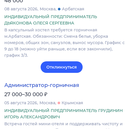
48 000
08 августа 2026
Москва
Арбатская
ИНДИВИДУАЛЬНЫЙ ПРЕДПРИНИМАТЕЛЬ
ДЬЯКОНОВА ОЛЕСЯ СЕРГЕЕВНА
В капсульный хостел требуется горничная
м.Арбатская. Обязанности: Смена белья, уборка
номеров, общих зон, санузлов, вынос мусора. График: с
9 до 18 (можно уйти раньше, если все закончили),
график 3/3.
Откликнуться
Администратор-горничная
₽
27 000–30 000
05 августа 2026
Москва
Крымская
ИНДИВИДУАЛЬНЫЙ ПРЕДПРИНИМАТЕЛЬ ГРУДИНИН
ИГОРЬ АЛЕКСАНДРОВИЧ
Встреча гостей мини-отеля и поддерживать чистоту и