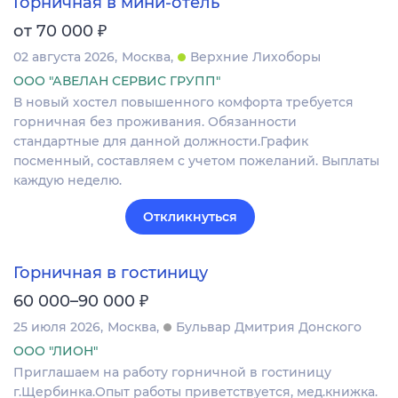
Горничная в мини-отель
₽
от 70 000
02 августа 2026
Москва
Верхние Лихоборы
ООО "АВЕЛАН СЕРВИС ГРУПП"
В новый хостел повышенного комфорта требуется
горничная без проживания. Обязанности
стандартные для данной должности.График
посменный, составляем с учетом пожеланий. Выплаты
каждую неделю.
Откликнуться
Горничная в гостиницу
₽
60 000–90 000
25 июля 2026
Москва
Бульвар Дмитрия Донского
ООО "ЛИОН"
Приглашаем на работу горничной в гостиницу
г.Щербинка.Опыт работы приветствуется, мед.книжка.