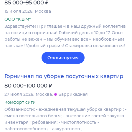
₽
85 000–95 000
15 июля 2026
Москва
ООО "К.В.М"
Здравствуйте! Приглашаем в наш дружный коллектив
на позицию горничная! Рабочий день с 10 до 17. Опыт
работы не важен – мы обучим вас всем необходимым
навыкам! Удобный график! Стажировка оплачивается!
Откликнуться
Горничная по уборке посуточных квартир
₽
80 000–100 000
27 июля 2026
Москва
Баррикадная
Комфорт сити
Обязанности: - ежедневная текущая уборка квартир ; -
смена постельного белья; - выселение гостей закупка
инвентаря Требования: - чистоплотность -
работоспособность; - аккуратность,