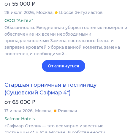
₽
от 55 000
28 июля 2026
Москва
Шоссе Энтузиастов
ООО "Антей"
Обязанности: Ежедневная уборка гостевых номеров и
обеспечение их всеми необходимыми
принадлежностями Замена постельного белья и
заправка кроватей Уборка ванной комнаты, замена
полотенец и необходимой…
Откликнуться
Старшая горничная в гостиницу
(Сущевский Сафмар 4*)
₽
от 65 000
13 июля 2026
Москва
Рижская
Safmar Hotels
«Сафмар Отели» — это всемирно известные
гостиницы 4* и 5* в Москве. В собственности