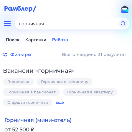
горничная
Поиск
Картинки
Работа
Фильтры
Всего найдено 31 результат
Вакансии
«
горничная
»
Горничная
Горничная в гостиницу
Горничная в пансионат
Горничная в квартиру
Старшая горничная
Ещё
Горничная (мини-отель)
₽
от 52 500