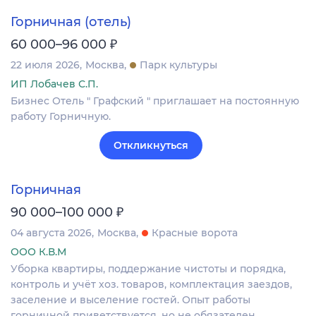
Горничная (отель)
₽
60 000–96 000
22 июля 2026
Москва
Парк культуры
ИП Лобачев С.П.
Бизнес Отель " Графский " приглашает на постоянную
работу Горничную.
Откликнуться
Горничная
₽
90 000–100 000
04 августа 2026
Москва
Красные ворота
ООО К.В.М
Уборка квартиры, поддержание чистоты и порядка,
контроль и учёт хоз. товаров, комплектация заездов,
заселение и выселение гостей. Опыт работы
горничной приветствуется, но не обязателен.