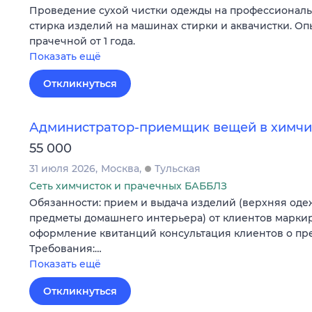
Проведение сухой чистки одежды на профессиональ
стирка изделий на машинах стирки и аквачистки. Оп
прачечной от 1 года.
Показать ещё
Откликнуться
Администратор-приемщик вещей в химчи
55 000
31 июля 2026
Москва
Тульская
Сеть химчисток и прачечных БАББЛЗ
Обязанности: прием и выдача изделий (верхняя оде
предметы домашнего интерьера) от клиентов марки
оформление квитанций консультация клиентов о пр
Требования:…
Показать ещё
Откликнуться