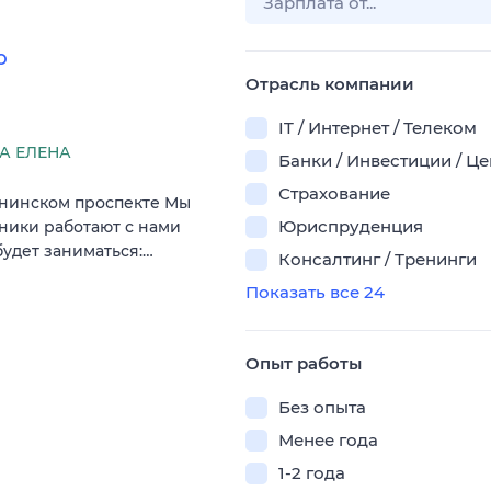
ю
Отрасль компании
IT / Интернет / Телеком
А ЕЛЕНА
Банки / Инвестиции / Ц
Страхование
енинском проспекте Мы
Юриспруденция
ники работают с нами
будет заниматься:…
Консалтинг / Тренинги
Показать все 24
Опыт работы
Без опыта
Менее года
1-2 года