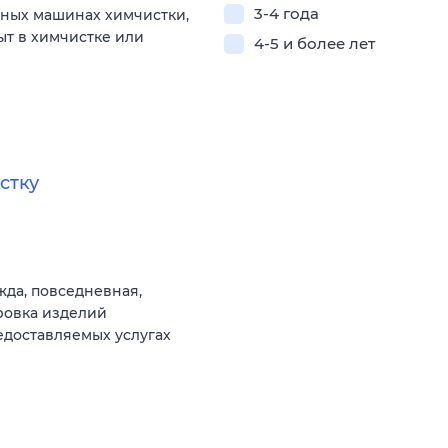
3-4 года
ных машинах химчистки,
ыт в химчистке или
4-5 и более лет
стку
жда, повседневная,
ровка изделий
едоставляемых услугах