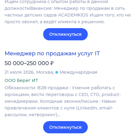
Ищем сотрудника с опытом работы в данной
должностиВакансия: Менеджер по продажам в сеть
частных детских садов ACADEMKIDS Ищем того, кто не
просто звонит, а ведёт клиента к решению.
Откликнуться
Менеджер по продажам услуг IT
₽
50 000–250 000
21 июля 2026
Москва
Международная
ООО Берег ИТ
Обязанности: B2B-продажи : Умение работать с
юрлицами, вести переговоры с CEO, CTO, product-
менеджерами. Холодные звонки/письма : Навык
привлечения клиентов с нуля (LinkedIn, email-
рассылки, нетворкинг)…
Откликнуться