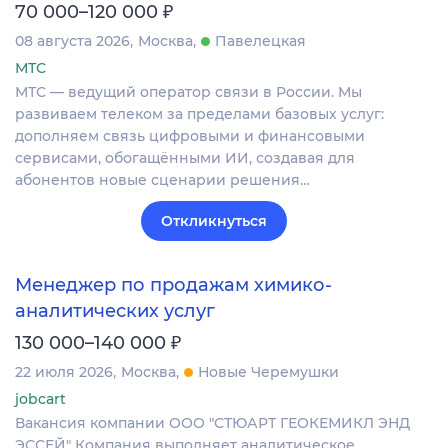
₽
70 000–120 000
08 августа 2026
Москва
Павелецкая
МТС
МТС — ведущий оператор связи в России. Мы
развиваем телеком за пределами базовых услуг:
дополняем связь цифровыми и финансовыми
сервисами, обогащёнными ИИ, создавая для
абонентов новые сценарии решения…
Откликнуться
Менеджер по продажам химико-
аналитических услуг
₽
130 000–140 000
22 июля 2026
Москва
Новые Черемушки
jobcart
Вакансия компании ООО "СТЮАРТ ГЕОКЕМИКЛ ЭНД
ЭССЕЙ" Компания выполняет аналитическое