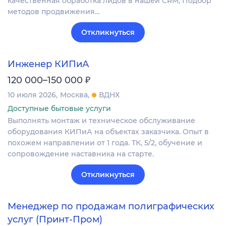
качественная обработка лидов в нашей CRM; Подбор
методов продвижения…
Откликнуться
Инженер КИПиА
₽
120 000–150 000
10 июля 2026
Москва
ВДНХ
Доступные бытовые услуги
Выполнять монтаж и техническое обслуживание
оборудования КИПиА на объектах заказчика. Опыт в
похожем направлении от 1 года. ТК, 5/2, обучение и
сопровождение наставника на старте.
Откликнуться
Менеджер по продажам полиграфических
услуг (Принт-Пром)