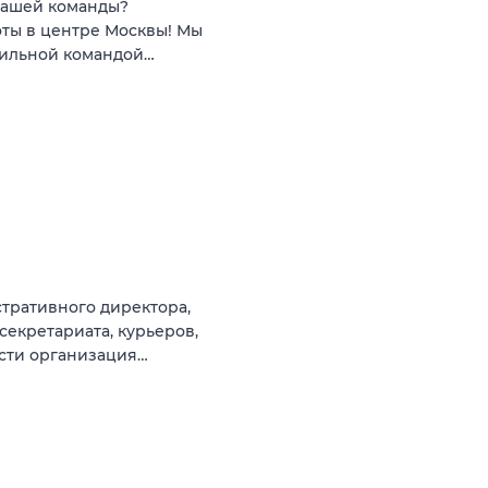
 нашей команды?
ты в центре Москвы! Мы
сильной командой…
тративного директора,
секретариата, курьеров,
ости организация…