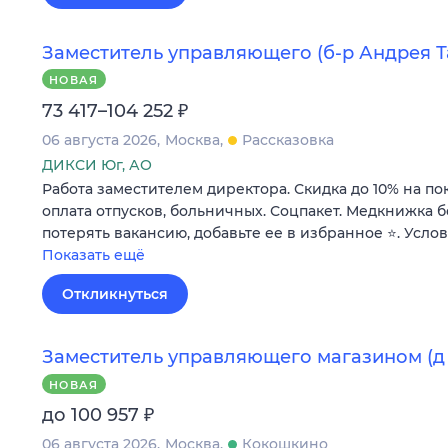
Заместитель управляющего (б-р Андрея Та
НОВАЯ
₽
73 417–104 252
06 августа 2026
Москва
Рассказовка
ДИКСИ Юг, АО
Работа заместителем директора. Скидка до 10% на по
оплата отпусков, больничных. Соцпакет. Медкнижка б
потерять вакансию, добавьте ее в избранное ⭐. Усло
Показать ещё
Откликнуться
Заместитель управляющего магазином (д 
НОВАЯ
₽
до 100 957
06 августа 2026
Москва
Кокошкино