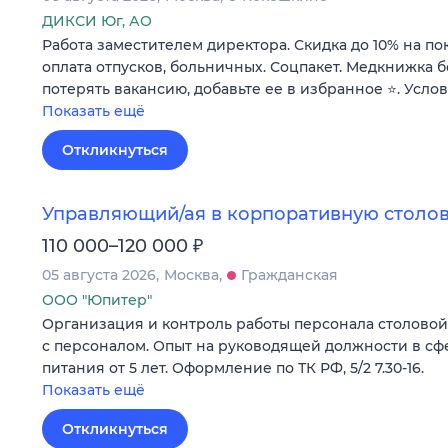
ДИКСИ Юг, АО
Работа заместителем директора. Скидка до 10% на по
оплата отпусков, больничных. Соцпакет. Медкнижка б
потерять вакансию, добавьте ее в избранное ⭐. Усло
Показать ещё
Откликнуться
Управляющий/ая в корпоративную столов
₽
110 000–120 000
05 августа 2026
Москва
Гражданская
ООО "Юпитер"
Организация и контроль работы персонала столовой н
с персоналом. Опыт на руководящей должности в с
питания от 5 лет. Оформление по ТК РФ, 5/2 7.30-16.
Показать ещё
Откликнуться