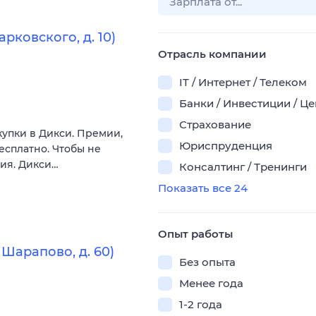
рковского, д. 10)
Отрасль компании
IT / Интернет / Телеком
Банки / Инвестиции / Ц
Страхование
купки в Дикси. Премии,
Юриспруденция
есплатно. Чтобы не
вия. Дикси…
Консалтинг / Тренинги
Показать все 24
Опыт работы
Шарапово, д. 60)
Без опыта
Менее года
1-2 года