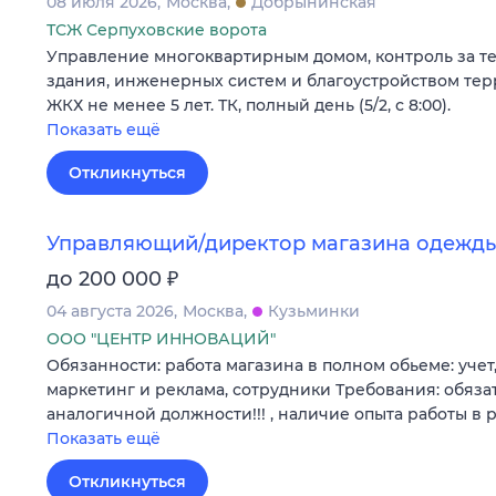
08 июля 2026
Москва
Добрынинская
ТСЖ Серпуховские ворота
Управление многоквартирным домом, контроль за т
здания, инженерных систем и благоустройством тер
ЖКХ не менее 5 лет. ТК, полный день (5/2, с 8:00).
Показать ещё
Откликнуться
Управляющий/директор магазина одежд
₽
до 200 000
04 августа 2026
Москва
Кузьминки
ООО "ЦЕНТР ИННОВАЦИЙ"
Обязанности: работа магазина в полном обьеме: учет,
маркетинг и реклама, сотрудники Требования: обяза
аналогичной должности!!! , наличие опыта работы в
Показать ещё
Откликнуться