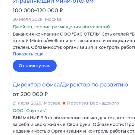
Управляющий мини-отелем
₽
100 000–120 000
30 июля 2026
Москва
Джейкет, сервис размещения объявлений
Вакансия компании: ООО "БКС ОТЕЛЬ" Сеть отелей "Б
отелей Minima/Wellion ищет активного и инициатив
отелем. Обязанности: организация и контроль рабо
Показать ещё
Откликнуться
Директор офиса/Директор по развитию
₽
от 200 000
21 июля 2026
Москва
Проспект Вернадского
ООО "Спутник"
ВНИМАНИЕ!!! Это объявление только для тех, кто гот
за себя и свою жизнь в Свои руки! Обязанности: Пр
недвижимостью Организация и контроль работы со