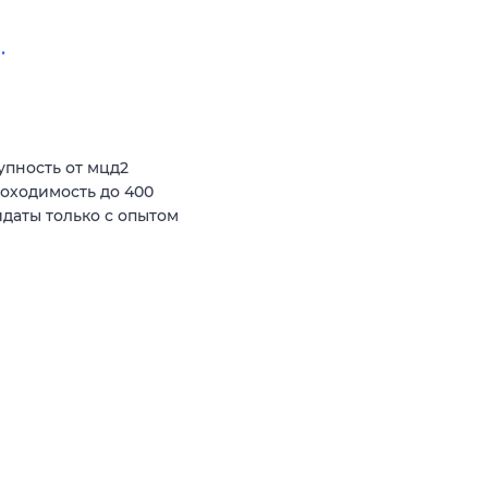
.
пность от мцд2
роходимость до 400
даты только с опытом