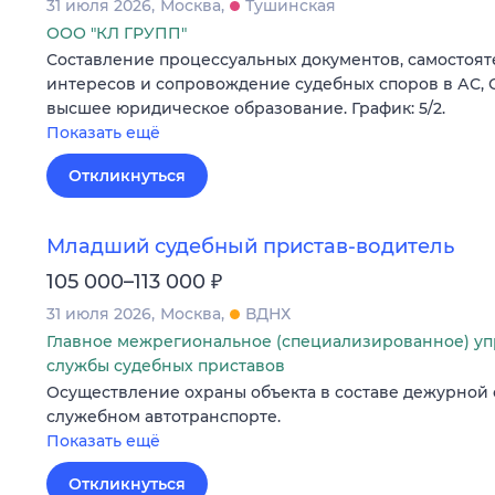
31 июля 2026
Москва
Тушинская
ООО "КЛ ГРУПП"
Составление процессуальных документов, самостоя
интересов и сопровождение судебных споров в АС, 
высшее юридическое образование. График: 5/2.
Показать ещё
Откликнуться
Младший судебный пристав-водитель
₽
105 000–113 000
31 июля 2026
Москва
ВДНХ
Главное межрегиональное (специализированное) у
службы судебных приставов
Осуществление охраны объекта в составе дежурной 
служебном автотранспорте.
Показать ещё
Откликнуться