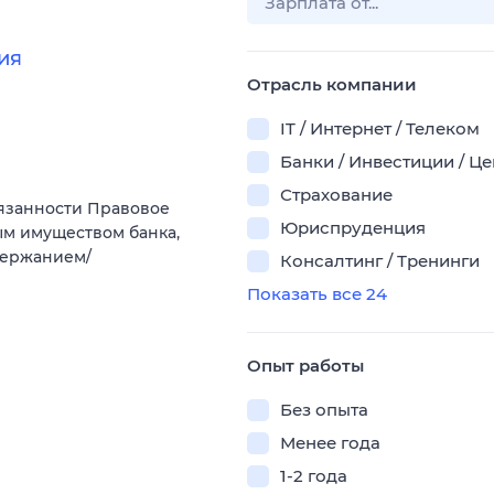
ия
Отрасль компании
IT / Интернет / Телеком
Банки / Инвестиции / Ц
Страхование
язанности Правовое
Юриспруденция
м имуществом банка,
одержанием/
Консалтинг / Тренинги
Показать все 24
Опыт работы
Без опыта
Менее года
1-2 года