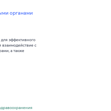
ными органами
 для эффективного
я взаимодействие с
ами, а также
здравоохранения