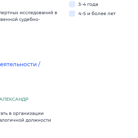
3-4 года
пертных исследований в
4-5 и более лет
твенной судебно-
ятельности /
АЛЕКСАНДР
гать в организации
аналогичной должности