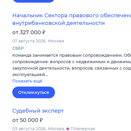
Начальник Сектора правового обеспечен
внутрибанковской деятельности
₽
от 327 000
07 августа 2026
Москва
СБЕР
Команда занимается правовым сопровождением. Об
сопровождение: вопросов с недвижимым и движимы
закупочной деятельности, вопросов, связанных с с
эксплуатацией…
Показать ещё
Откликнуться
Судебный эксперт
₽
от 50 000
03 августа 2026
Москва
Планерная