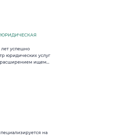
 "ЮРИДИЧЕСКАЯ
 лет успешно
тр юридических услуг
и с расширением ищем…
специализируется на