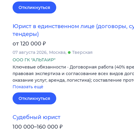
Откликнуться
Юрист в единственном лице (договоры, с
тендеры)
₽
от 120 000
07 августа 2026
Москва
Тверская
ООО ГК "АЛЬТАИР"
Ключевые обязанности · Договорная работа (40% вре
правовая экспертиза и согласование всех видов дого
оказание услуг, аренда, логистика); составление про
Показать ещё
Откликнуться
Судебный юрист
₽
100 000–160 000