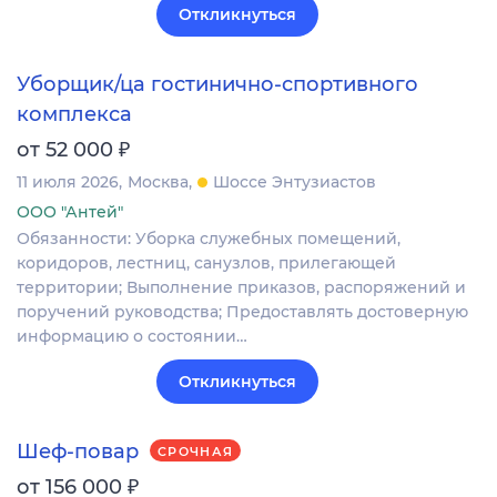
Откликнуться
Уборщик/ца гостинично-спортивного
комплекса
₽
от 52 000
11 июля 2026
Москва
Шоссе Энтузиастов
ООО "Антей"
Обязанности: Уборка служебных помещений,
коридоров, лестниц, санузлов, прилегающей
территории; Выполнение приказов, распоряжений и
поручений руководства; Предоставлять достоверную
информацию о состоянии…
Откликнуться
Шеф-повар
СРОЧНАЯ
₽
от 156 000