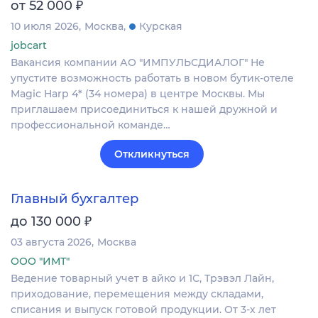
₽
от 52 000
10 июля 2026
Москва
Курская
jobcart
Вакансия компании АО "ИМПУЛЬСДИАЛОГ" Не
упустите возможность работать в новом бутик-отеле
Magic Harp 4* (34 номера) в центре Москвы. Мы
приглашаем присоединиться к нашей дружной и
профессиональной команде…
Откликнуться
Главный бухгалтер
₽
до 130 000
03 августа 2026
Москва
ООО "ИМТ"
Ведение товарный учет в айко и 1С, Трэвэл Лайн,
приходование, перемещения между складами,
списания и выпуск готовой продукции. От 3-х лет