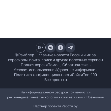
18
+
© Рамблер — главные новости России и мира,
гороскопы, почта, поиск и другие полезные сервисы
Полная версия
Помощь
Обратная связь
Условия использования
Удаление информации
Политика конфиденциальности
Лайки
Топ-100
Все проекты
На информационном ресурсе применяются
рекомендательные технологии в соответствии с
Правилами
Партнер проекта
Работа.ру