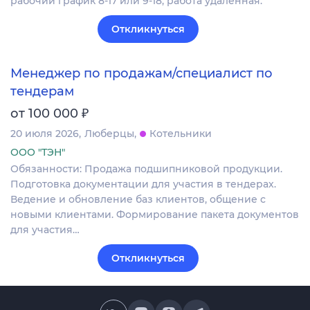
рабочий график 8-17 или 9-18, работа удаленная.
Откликнуться
Менеджер по продажам/специалист по
тендерам
₽
от 100 000
20 июля 2026
Люберцы
Котельники
ООО "ТЭН"
Обязанности: Продажа подшипниковой продукции.
Подготовка документации для участия в тендерах.
Ведение и обновление баз клиентов, общение с
новыми клиентами. Формирование пакета документов
для участия…
Откликнуться