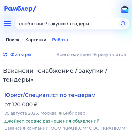
снабжение / закупки / тендеры
Поиск
Картинки
Работа
Фильтры
Всего найдено 16 результатов
Вакансии
«
снабжение / закупки /
тендеры
»
Юрист/Специалист по тендерам
₽
от 120 000
05 августа 2026
Москва
Бибирево
Джейкет, сервис размещения объявлений
Вакансия компании: ООО "КРАНКОМ" ООО «КРАНКОМ»