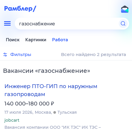
газоснабжение
Поиск
Картинки
Работа
Фильтры
Всего найдено 2 результата
Вакансии
«
газоснабжение
»
Инженер ПТО-ГИП по наружным
газопроводам
₽
140 000–180 000
17 июля 2026
Москва
Тульская
jobcart
Вакансия компании ООО "ИК ТЭС" ИК ТЭС –