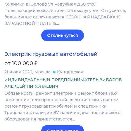
г.о.Химки д.Юрлово ул Радужная д.30 стр.1
Повышающий коэффициент за выслугу лет Отпускные,
больничные оплачиваются СЕЗОННАЯ НАДБАВКА К
ЗАРАБОТНОЙ ПЛАТЕ 15…
Откликнуться
Электрик грузовых автомобилей
₽
от 100 000
21 июля 2026
Москва
Кунцевская
ИНДИВИДУАЛЬНЫЙ ПРЕДПРИНИМАТЕЛЬ ЗИБОРОВ
АЛЕКСЕЙ НИКОЛАЕВИЧ
Обязанности: ремонт электрики ремонт блока ЛБУ
выявление неисправностей электрическиъ систем
ремонт грузовых автомобилей и спецтехники
Требования: наличие ВУ наличие диагностического
оборудования приветствуется…
Откликнуться