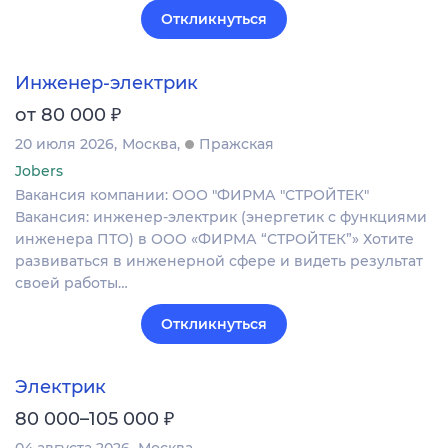
Откликнуться
Инженер-электрик
₽
от 80 000
20 июля 2026
Москва
Пражская
Jobers
Вакансия компании: ООО "ФИРМА "СТРОЙТЕК"
Вакансия: инженер‑электрик (энергетик с функциями
инженера ПТО) в ООО «ФИРМА “СТРОЙТЕК”» Хотите
развиваться в инженерной сфере и видеть результат
своей работы…
Откликнуться
Электрик
₽
80 000–105 000
04 августа 2026
Москва