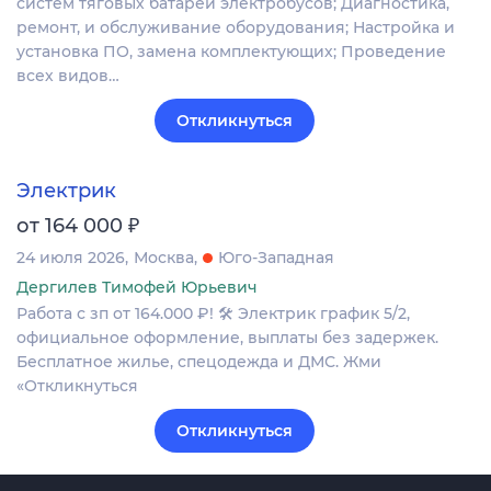
систем тяговых батарей электробусов; Диагностика,
ремонт, и обслуживание оборудования; Настройка и
установка ПО, замена комплектующих; Проведение
всех видов…
Откликнуться
Электрик
₽
от 164 000
24 июля 2026
Москва
Юго-Западная
Дергилев Тимофей Юрьевич
Работа с зп от 164.000 ₽! 🛠 Электрик график 5/2,
официальное оформление, выплаты без задержек.
Бесплатное жилье, спецодежда и ДМС. Жми
«Откликнуться
Откликнуться