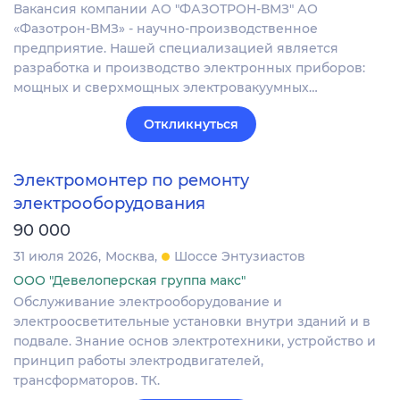
Вакансия компании АО "ФАЗОТРОН-ВМЗ" АО
«Фазотрон-ВМЗ» - научно-производственное
предприятие. Нашей специализацией является
разработка и производство электронных приборов:
мощных и сверхмощных электровакуумных…
Откликнуться
Электромонтер по ремонту
электрооборудования
90 000
31 июля 2026
Москва
Шоссе Энтузиастов
ООО "Девелоперская группа макс"
Обслуживание электрооборудование и
электроосветительные установки внутри зданий и в
подвале. Знание основ электротехники, устройство и
принцип работы электродвигателей,
трансформаторов. ТК.