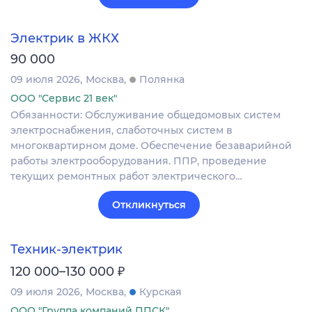
Электрик в ЖКХ
90 000
09 июля 2026
Москва
Полянка
ООО "Сервис 21 век"
Обязанности: Обслуживание общедомовых систем
электроснабжения, слаботочных систем в
многоквартирном доме. Обеспечение безаварийной
работы электрооборудования. ППР, проведение
текущих ремонтных работ электрического…
Откликнуться
Техник-электрик
₽
120 000–130 000
09 июля 2026
Москва
Курская
ООО "Группа компаний ППСК"