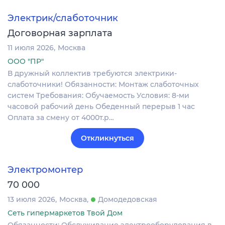
Электрик/слаботочник
Договорная зарплата
11 июля 2026
Москва
ООО "ПР"
В дружный коллектив требуются электрики-
слаботочники! Обязанности: Монтаж слаботочных
систем Требования: Обучаемость Условия: 8-ми
часовой рабочий день Обеденный перерыв 1 час
Оплата за смену от 4000т.р…
Откликнуться
Электромонтер
70 000
13 июля 2026
Москва
Домодедовская
Сеть гипермаркетов Твой Дом