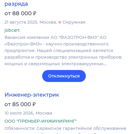
разряда
₽
от 88 000
21 августа 2025
Москва
Окружная
jobcart
Вакансия компании АО "ФАЗОТРОН-ВМЗ" АО
«Фазотрон-ВМЗ» - научно-производственного
предприятие. Нашей специализацией является
разработка и производство электронных приборов:
мощных и сверхмощных электровакуумных…
Откликнуться
Инженер-электрик
₽
от 85 000
10 июля 2026
Москва
ООО "ПРЕМЬЕР-ИНЖИНИРИНГ"
Обязанности: Сервисное гарантийное обслуживание