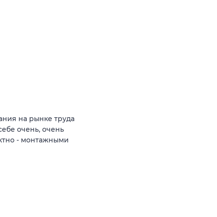
ния на рынке труда
себе очень, очень
ктно - монтажными