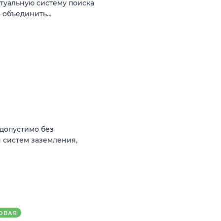
туальную систему поиска
— объединить…
(допустимо без
 систем заземления,
ОВАЯ