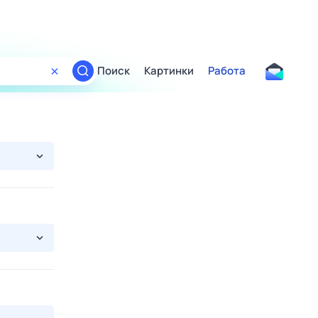
Поиск
Картинки
Работа