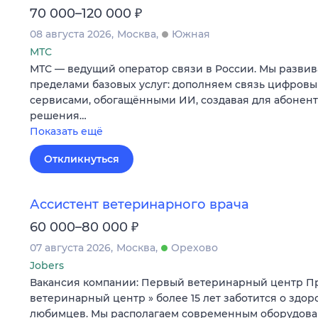
₽
70 000–120 000
08 августа 2026
Москва
Южная
МТС
МТС — ведущий оператор связи в России. Мы развив
пределами базовых услуг: дополняем связь цифров
сервисами, обогащёнными ИИ, создавая для абонен
решения…
Показать ещё
Откликнуться
Ассистент ветеринарного врача
₽
60 000–80 000
07 августа 2026
Москва
Орехово
Jobers
Вакансия компании: Первый ветеринарный центр П
ветеринарный центр » более 15 лет заботится о здо
любимцев. Мы располагаем современным оборудов