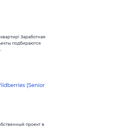
квартир! Заработная
ъекты подбираются
.
ldberries (Senior
бственный проект в