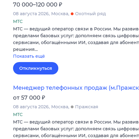
₽
70 000–120 000
08 августа 2026
Москва
Охотный ряд
МТС
МТС — ведущий оператор связи в России. Мы развив
пределами базовых услуг: дополняем связь цифров
сервисами, обогащёнными ИИ, создавая для абонен
решения…
Показать ещё
Откликнуться
Менеджер телефонных продаж (м.Пражск
₽
от 57 000
08 августа 2026
Москва
Пражская
МТС
МТС — ведущий оператор связи в России. Мы развив
пределами базовых услуг: дополняем связь цифров
сервисами, обогащёнными ИИ, создавая для абонен