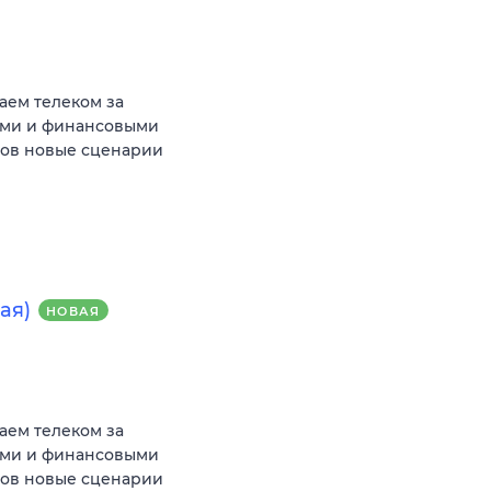
аем телеком за
ыми и финансовыми
тов новые сценарии
ая)
НОВАЯ
аем телеком за
ыми и финансовыми
тов новые сценарии