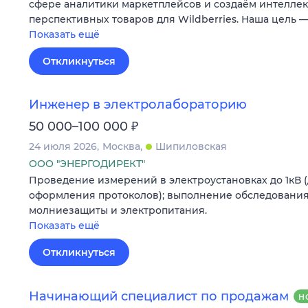
сфере аналитики маркетплейсов и создаём интеллек
перспективных товаров для Wildberries. Наша цель 
Показать ещё
Откликнуться
Инженер в электролабораторию
₽
50 000–100 000
24 июля 2026
Москва
Шипиловская
ООО "ЭНЕРГОДИРЕКТ"
Проведение измерений в электроустановках до 1кВ 
оформления протоколов); выполнение обследования
молниезащиты и электропитания.
Показать ещё
Откликнуться
Начинающий специалист по продажам
Н