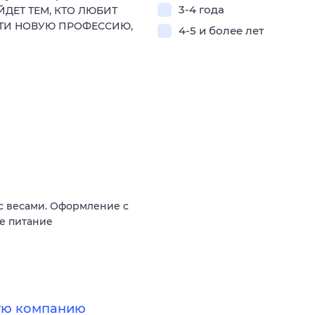
3-4 года
ЙДЕТ ТЕМ, КТО ЛЮБИТ
СТИ НОВУЮ ПРОФЕССИЮ,
4-5 и более лет
 с весами. Оформление c
ое питание
ную компанию