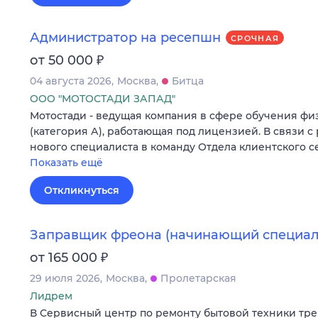
Администратор на ресепшн
СРОЧНАЯ
₽
от 50 000
04 августа 2026
Москва
Битца
ООО "МОТОСТАДИ ЗАПАД"
Мотостади - ведущая компания в сфере обучения ф
(категория А), работающая под лицензией. В связи с
нового специалиста в команду Отдела клиентского с
Показать ещё
Откликнуться
Заправщик фреона (начинающий специал
₽
от 165 000
29 июля 2026
Москва
Пролетарская
Лидрем
В Сервисный центр по ремонту бытовой техники тр