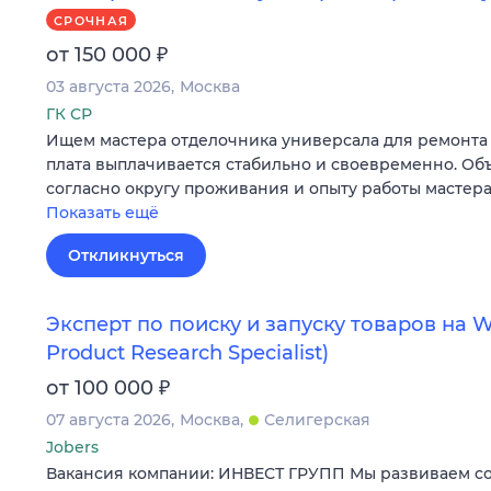
СРОЧНАЯ
₽
от 150 000
03 августа 2026
Москва
ГК СР
Ищем мастера отделочника универсала для ремонта 
плата выплачивается стабильно и своевременно. Об
согласно округу проживания и опыту работы мастера
Показать ещё
Откликнуться
Эксперт по поиску и запуску товаров на Wi
Product Research Specialist)
₽
от 100 000
07 августа 2026
Москва
Селигерская
Jobers
Вакансия компании: ИНВЕСТ ГРУПП Мы развиваем со