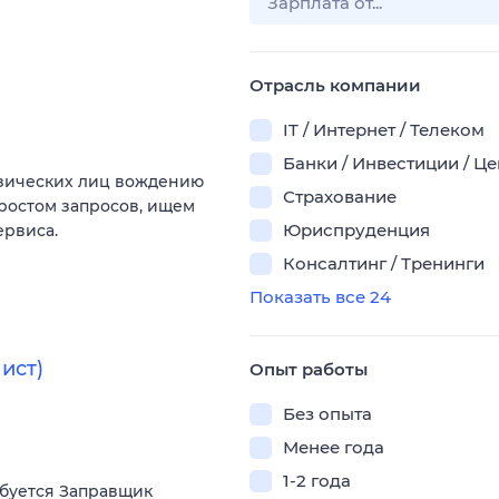
Отрасль компании
IT / Интернет / Телеком
Банки / Инвестиции / Ц
изических лиц вождению
Страхование
 ростом запросов, ищем
Юриспруденция
ервиса.
Консалтинг / Тренинги
Показать все 24
ист)
Опыт работы
Без опыта
Менее года
1-2 года
ебуется Заправщик