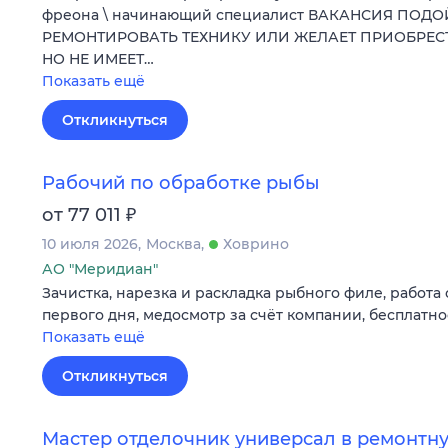
фреона \ начинающий специалист ВАКАНСИЯ ПОДО
РЕМОНТИРОВАТЬ ТЕХНИКУ ИЛИ ЖЕЛАЕТ ПРИОБРЕ
НО НЕ ИМЕЕТ…
Показать ещё
Откликнуться
Рабочий по обработке рыбы
₽
от 77 011
10 июля 2026
Москва
Ховрино
АО "Меридиан"
Зачистка, нарезка и раскладка рыбного филе, работа
первого дня, медосмотр за счёт компании, бесплатн
Показать ещё
Откликнуться
Мастер отделочник универсал в ремонт