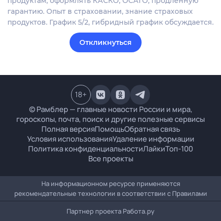
продуктам, оформлять КАСКО, ОСАГО, продленную
гарантию. Опыт в страховании, знание страховых
продуктов. График 5/2, гибридный график обсуждается.
Откликнуться
18
+
© Рамблер — главные новости России и мира,
гороскопы, почта, поиск и другие полезные сервисы
Полная версия
Помощь
Обратная связь
Условия использования
Удаление информации
Политика конфиденциальности
Лайки
Топ-100
Все проекты
На информационном ресурсе применяются
рекомендательные технологии в соответствии с
Правилами
Партнер проекта
Работа.ру