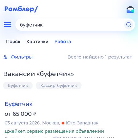
буфетчик
Поиск
Картинки
Работа
Фильтры
Всего найдено 1 результат
Вакансии
«
буфетчик
»
Буфетчик
Кассир-буфетчик
Буфетчик
₽
от 65 000
03 августа 2026
Москва
Юго-Западная
Джейкет, сервис размещения объявлений