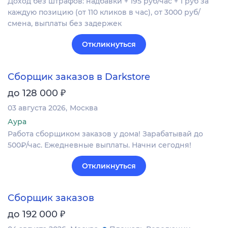
Доход без штрафов: надбавки + 195 руб/час + 1 руб за
каждую позицию (от 110 кликов в час), от 3000 руб/
смена, выплаты без задержек
Откликнуться
Сборщик заказов в Darkstore
₽
до 128 000
03 августа 2026
Москва
Аура
Работа сборщиком заказов у дома! Зарабатывай до
500₽/час. Ежедневные выплаты. Начни сегодня!
Откликнуться
Сборщик заказов
₽
до 192 000