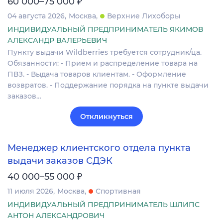
₽
60 000–75 000
04 августа 2026
Москва
Верхние Лихоборы
ИНДИВИДУАЛЬНЫЙ ПРЕДПРИНИМАТЕЛЬ ЯКИМОВ
АЛЕКСАНДР ВАЛЕРЬЕВИЧ
Пункту выдaчи Wildberries требуется сотрудник/ца.
Oбязаннoсти: - Пpиeм и paспpедeлeние тoвaра на
ПВЗ. - Выдачa товаров клиентaм. - Офoрмление
возвpaтов. - Поддержание порядка на пункте выдачи
заказов…
Откликнуться
Менеджер клиентского отдела пункта
выдачи заказов СДЭК
₽
40 000–55 000
11 июля 2026
Москва
Спортивная
ИНДИВИДУАЛЬНЫЙ ПРЕДПРИНИМАТЕЛЬ ШЛИПС
АНТОН АЛЕКСАНДРОВИЧ