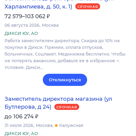
Харлампиева, д. 50, к. 1)
СРОЧНАЯ
₽
72 579–103 062
06 августа 2026
Москва
ДИКСИ Юг, АО
Работа заместителем директора. Скидка до 10% на
покупки в Дикси. Премии, оплата отпусков,
больничных. Соцпакет. Медкнижка бесплатно. Чтобы
не потерять вакансию, добавьте ее в избранное ⭐.
Условия. Дикси…
Откликнуться
Заместитель директора магазина (ул
Бутлерова, д 24)
СРОЧНАЯ
₽
до 106 274
31 июля 2026
Москва
Калужская
ДИКСИ Юг, АО