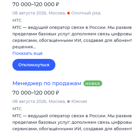
₽
70 000–120 000
08 августа 2026
Москва
Охотный ряд
МТС
МТС — ведущий оператор связи в России. Мы развив
пределами базовых услуг: дополняем связь цифров
сервисами, обогащёнными ИИ, создавая для абонен
решения…
Показать ещё
Откликнуться
Менеджер по продажам
НОВАЯ
₽
70 000–120 000
08 августа 2026
Москва
Южная
МТС
МТС — ведущий оператор связи в России. Мы развив
пределами базовых услуг: дополняем связь цифров
сервисами, обогащёнными ИИ, создавая для абонен