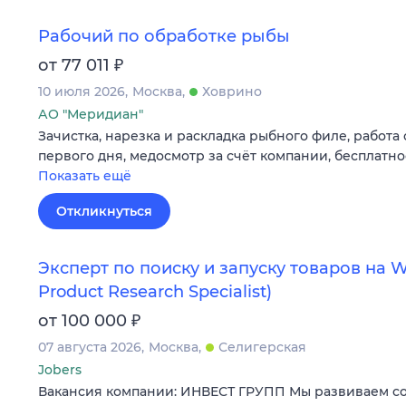
Рабочий по обработке рыбы
₽
от 77 011
10 июля 2026
Москва
Ховрино
АО "Меридиан"
Зачистка, нарезка и раскладка рыбного филе, работа
первого дня, медосмотр за счёт компании, бесплатн
Показать ещё
Откликнуться
Эксперт по поиску и запуску товаров на Wi
Product Research Specialist)
₽
от 100 000
07 августа 2026
Москва
Селигерская
Jobers
Вакансия компании: ИНВЕСТ ГРУПП Мы развиваем со