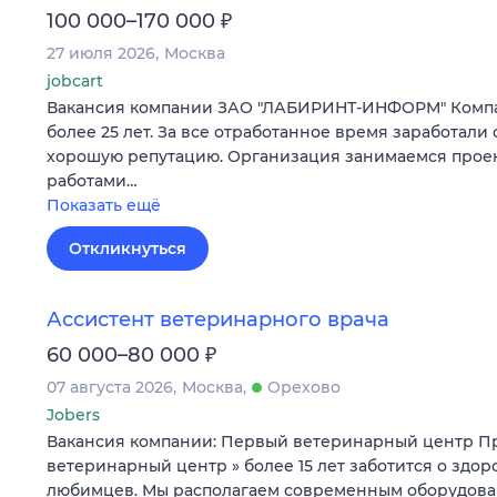
₽
100 000–170 000
27 июля 2026
Москва
jobcart
Вакансия компании ЗАО "ЛАБИРИНТ-ИНФОРМ" Компа
более 25 лет. За все отработанное время заработали 
хорошую репутацию. Организация занимаемся прое
работами…
Показать ещё
Откликнуться
Ассистент ветеринарного врача
₽
60 000–80 000
07 августа 2026
Москва
Орехово
Jobers
Вакансия компании: Первый ветеринарный центр П
ветеринарный центр » более 15 лет заботится о здо
любимцев. Мы располагаем современным оборудов