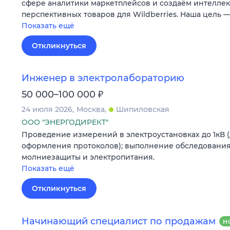
сфере аналитики маркетплейсов и создаём интеллек
перспективных товаров для Wildberries. Наша цель 
Показать ещё
Откликнуться
Инженер в электролабораторию
₽
50 000–100 000
24 июля 2026
Москва
Шипиловская
ООО "ЭНЕРГОДИРЕКТ"
Проведение измерений в электроустановках до 1кВ 
оформления протоколов); выполнение обследования
молниезащиты и электропитания.
Показать ещё
Откликнуться
Начинающий специалист по продажам
Н