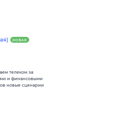
ая)
НОВАЯ
аем телеком за
ыми и финансовыми
тов новые сценарии