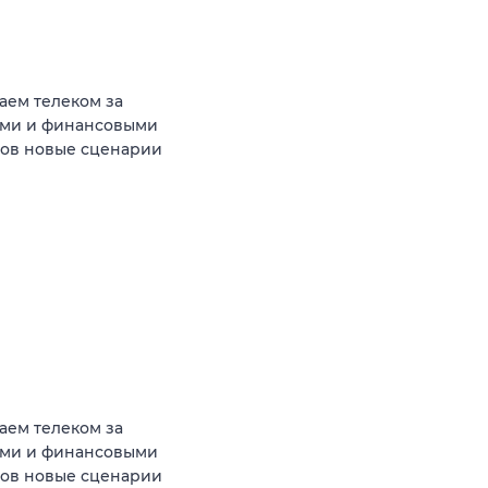
аем телеком за
ыми и финансовыми
тов новые сценарии
аем телеком за
ыми и финансовыми
тов новые сценарии