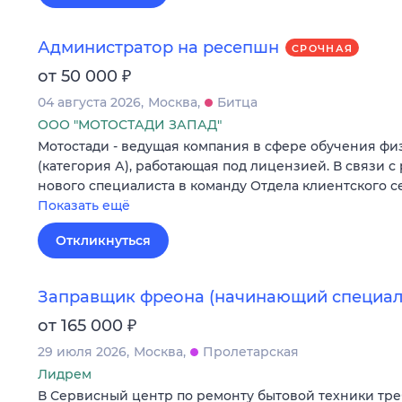
Администратор на ресепшн
СРОЧНАЯ
₽
от 50 000
04 августа 2026
Москва
Битца
ООО "МОТОСТАДИ ЗАПАД"
Мотостади - ведущая компания в сфере обучения ф
(категория А), работающая под лицензией. В связи с
нового специалиста в команду Отдела клиентского с
Показать ещё
Откликнуться
Заправщик фреона (начинающий специал
₽
от 165 000
29 июля 2026
Москва
Пролетарская
Лидрем
В Сервисный центр по ремонту бытовой техники тр