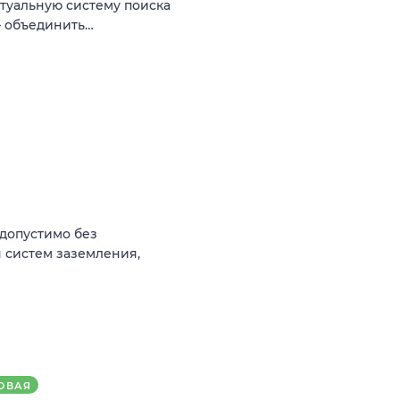
туальную систему поиска
— объединить…
(допустимо без
 систем заземления,
ОВАЯ