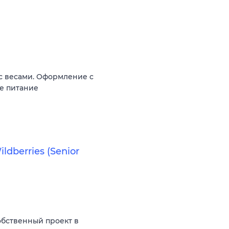
 с весами. Оформление c
ое питание
ldberries (Senior
бственный проект в