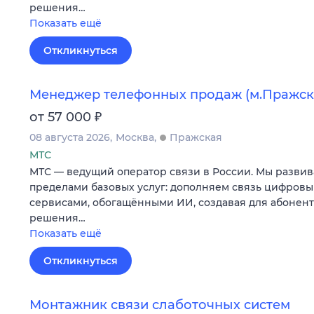
решения…
Показать ещё
Откликнуться
Менеджер телефонных продаж (м.Пражск
₽
от 57 000
08 августа 2026
Москва
Пражская
МТС
МТС — ведущий оператор связи в России. Мы развив
пределами базовых услуг: дополняем связь цифров
сервисами, обогащёнными ИИ, создавая для абонен
решения…
Показать ещё
Откликнуться
Монтажник связи слаботочных систем