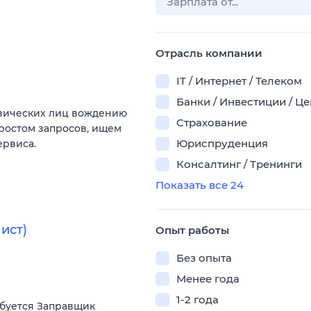
Отрасль компании
IT / Интернет / Телеком
Банки / Инвестиции / Ц
изических лиц вождению
Страхование
 ростом запросов, ищем
Юриспруденция
ервиса.
Консалтинг / Тренинги
Показать все 24
ист)
Опыт работы
Без опыта
Менее года
1-2 года
ебуется Заправщик