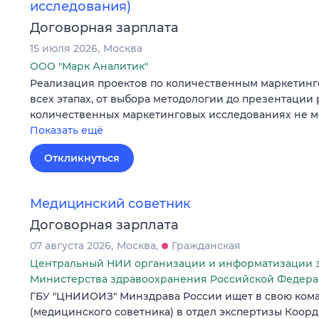
исследования)
Договорная зарплата
15 июля 2026
Москва
ООО "Марк Аналитик"
Реализация проектов по количественным маркетин
всех этапах, от выбора методологии до презентации 
количественных маркетинговых исследованиях не ме
Показать ещё
Откликнуться
Медицинский советник
Договорная зарплата
07 августа 2026
Москва
Гражданская
Центральный НИИ организации и информатизации 
Министерства здравоохранения Российской Федер
ГБУ "ЦНИИОИЗ" Минздрава России ищет в свою кома
(медицинского советника) в отдел экспертизы Коор