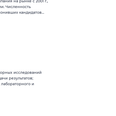
ния на рынке с 2001 г.,
и. Численность
звонивших кандидатов…
аторных исследований
ачи результатов;
 лабораторного и