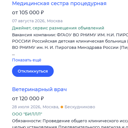
Медицинская сестра процедурная
₽
от 105 000
07 августа 2026
Москва
Джейкет, сервис размещения объявлений
Вакансия компании: ФГАОУ ВО РНИМУ ИМ. Н.И. П
РОССИИ Российская детская клиническая больница 
ВО РНИМУ им. Н. И. Пирогова Минздрава России (Пи
…
Показать ещё
Откликнуться
Ветеринарный врач
₽
от 120 000
28 июля 2026
Москва
Бескудниково
ООО "БИЛЛЛ"
Обязанности: Проведение общего клинического исс
целью установления Предварительного диагноза и