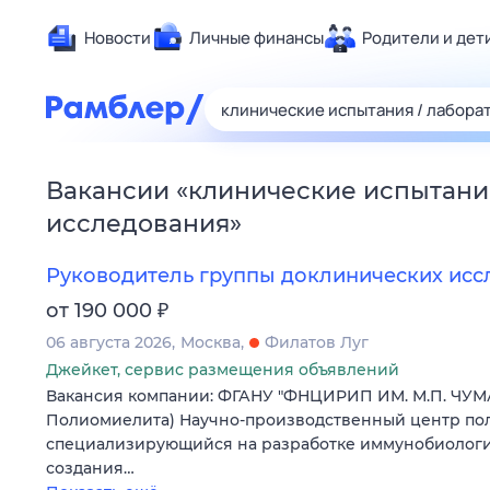
Новости
Личные финансы
Родители и дет
Здоровье
Развлечен
Дом и уют
Вакансии
«
клинические испытани
Спорт
исследования
»
Карьера
Авто
Руководитель группы доклинических ис
Технологи
₽
от 190 000
Жизненные
06 августа 2026
Москва
Филатов Луг
Сберегаем
Джейкет, сервис размещения объявлений
Вакансия компании: ФГАНУ "ФНЦИРИП ИМ. М.П. ЧУМ
Гороскопы
Полиомиелита) Научно-производственный центр пол
специализирующийся на разработке иммунобиологич
создания…