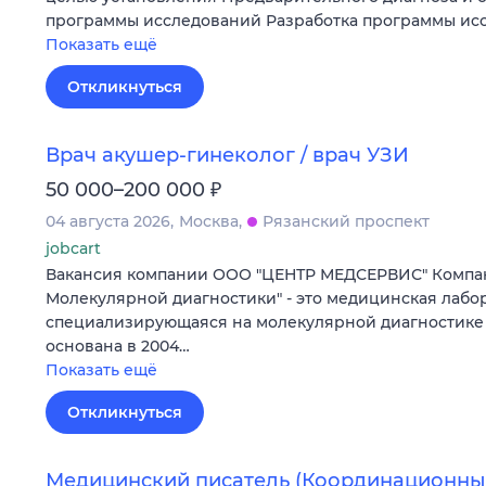
программы исследований Разработка программы ис
Показать ещё
Откликнуться
Врач акушер-гинеколог / врач УЗИ
₽
50 000–200 000
04 августа 2026
Москва
Рязанский проспект
jobcart
Вакансия компании ООО "ЦЕНТР МЕДСЕРВИС" Компа
Молекулярной диагностики" - это медицинская лабо
специализирующаяся на молекулярной диагностике 
основана в 2004…
Показать ещё
Откликнуться
Медицинский писатель (Координационны