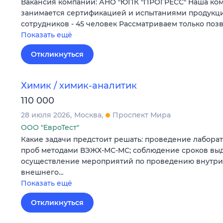
Вакансия компании: АНО "ЮПК "ПРОГРЕСС" Наша компа
занимается сертификацией и испытаниями продукци
сотрудников - 45 человек Рассматриваем только по
Показать ещё
Откликнуться
Химик / химик-аналитик
110 000
28 июля 2026
Москва
Проспект Мира
ООО "ЕвроТест"
Какие задачи предстоит решать: проведение лабор
проб методами ВЭЖХ-МС-МС; соблюдение сроков выд
осуществление мероприятий по проведению внутри
внешнего…
Показать ещё
Откликнуться