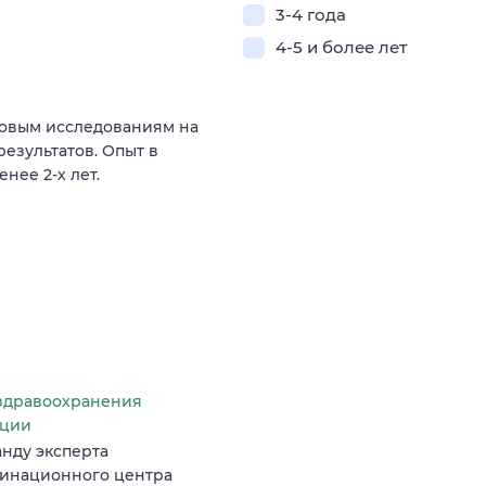
3-4 года
4-5 и более лет
говым исследованиям на
результатов. Опыт в
нее 2-х лет.
здравоохранения
ации
нду эксперта
динационного центра