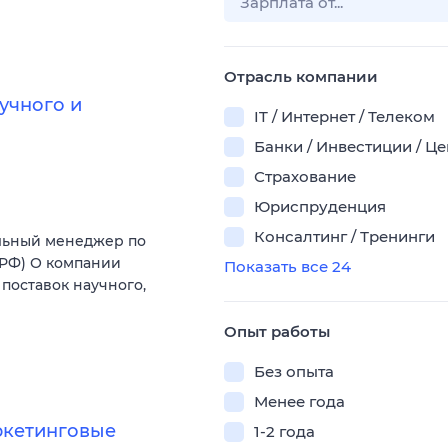
Отрасль компании
учного и
IT / Интернет / Телеком
Банки / Инвестиции / Ц
Страхование
Юриспруденция
Консалтинг / Тренинги
льный менеджер по
(РФ) О компании
Показать все 24
поставок научного,
Опыт работы
Без опыта
Менее года
ркетинговые
1-2 года