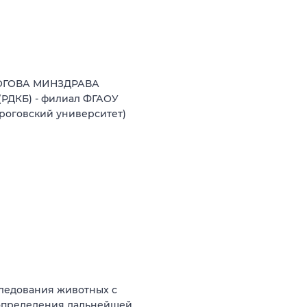
ИРОГОВА МИНЗДРАВА
(РДКБ) - филиал ФГАОУ
роговский университет)
ледования животных с
 определения дальнейшей