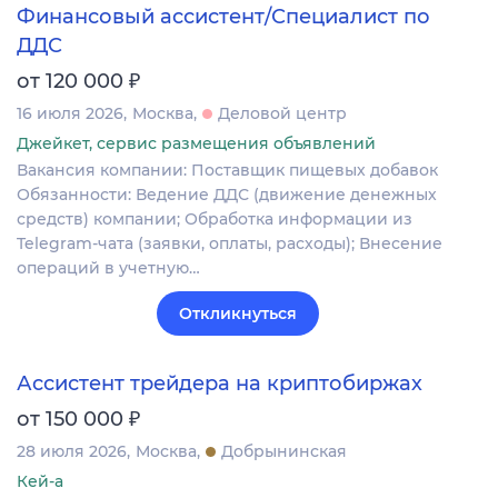
Финансовый ассистент/Специалист по
ДДС
₽
от 120 000
16 июля 2026
Москва
Деловой центр
Джейкет, сервис размещения объявлений
Вакансия компании: Поставщик пищевых добавок
Обязанности: Ведение ДДС (движение денежных
средств) компании; Обработка информации из
Telegram-чата (заявки, оплаты, расходы); Внесение
операций в учетную…
Откликнуться
Ассистент трейдера на криптобиржах
₽
от 150 000
28 июля 2026
Москва
Добрынинская
Кей-а