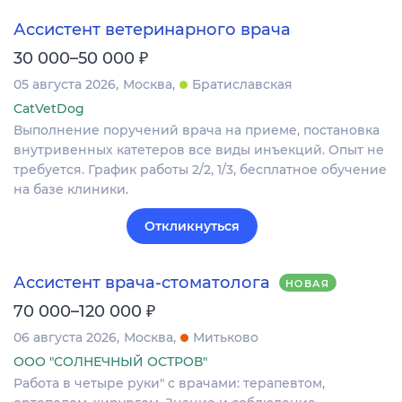
Ассистент ветеринарного врача
₽
30 000–50 000
05 августа 2026
Москва
Братиславская
CatVetDog
Выполнение поручений врача на приеме, постановка
внутривенных катетеров все виды инъекций. Опыт не
требуется. График работы 2/2, 1/3, бесплатное обучение
на базе клиники.
Откликнуться
Ассистент врача-стоматолога
НОВАЯ
₽
70 000–120 000
06 августа 2026
Москва
Митьково
ООО "СОЛНЕЧНЫЙ ОСТРОВ"
Работа в четыре руки" с врачами: терапевтом,