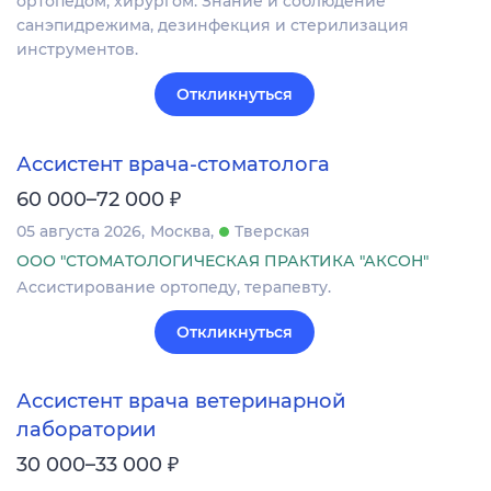
ортопедом, хирургом. Знание и соблюдение
санэпидрежима, дезинфекция и стерилизация
инструментов.
Откликнуться
Ассистент врача-стоматолога
₽
60 000–72 000
05 августа 2026
Москва
Тверская
ООО "СТОМАТОЛОГИЧЕСКАЯ ПРАКТИКА "АКСОН"
Ассистирование ортопеду, терапевту.
Откликнуться
Ассистент врача ветеринарной
лаборатории
₽
30 000–33 000