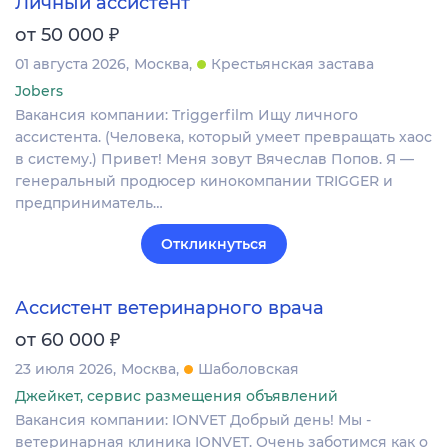
Личный ассистент
₽
от 50 000
01 августа 2026
Москва
Крестьянская застава
Jobers
Вакансия компании: Triggerfilm Ищу личного
ассистента. (Человека, который умеет превращать хаос
в систему.) Привет! Меня зовут Вячеслав Попов. Я —
генеральный продюсер кинокомпании TRIGGER и
предприниматель…
Откликнуться
Ассистент ветеринарного врача
₽
от 60 000
23 июля 2026
Москва
Шаболовская
Джейкет, сервис размещения объявлений
Вакансия компании: IONVET Добрый день! Мы -
ветеринарная клиника IONVET. Очень заботимся как о