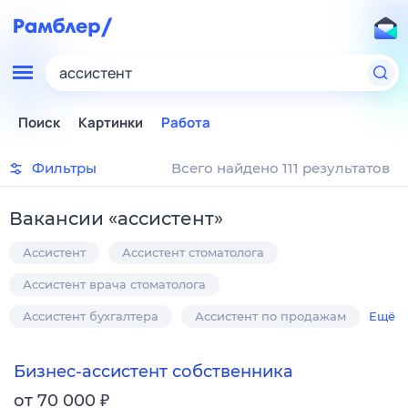
ассистент
Поиск
Картинки
Работа
Фильтры
Всего найдено 111 результатов
Вакансии
«
ассистент
»
Ассистент
Ассистент стоматолога
Ассистент врача стоматолога
Ассистент бухгалтера
Ассистент по продажам
Ещё
Бизнес-ассистент собственника
₽
от 70 000