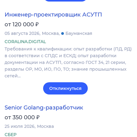
Инженер-проектировщик АСУТП
₽
от 120 000
05 августа 2026
Москва
Бауманская
CORALINA.DIGITAL
Требования к квалификации: опыт разработки (ПД, РД)
в соответствии с СПДС и ЕСКД; опыт разработки
документации на АСУТП, согласно ГОСТ 34, 21 серии,
разделы ОР, МО, ИО, ПО, ТО; знание прошышленных
сетей…
Откликнуться
Senior Golang-разработчик
₽
от 350 000
25 июля 2026
Москва
СБЕР