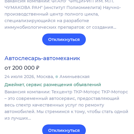
Вакансия компании: ФГАНУ "ФНЦИРИП ИМ. М.П.
ЧУМАКОВА РАН" (институт Полиомиелита) Научно-
производственный центр полного цикла,
специализирующийся на разработке
иммунобиологических препаратов: от создания…
Откликнуться
Автослесарь-автомеханик
₽
от 200 000
24 июля 2026
Москва
Аминьевская
Джейкет, сервис размещения объявлений
Вакансия компании: Техцентр ТКР-Моторс ТКР-Моторс
– это современный автосервис, предоставляющий
весь спектр качественных услуг по ремонту
автомобилей. Мы стремимся к тому, чтобы стать одной
из лучших…
Откликнуться