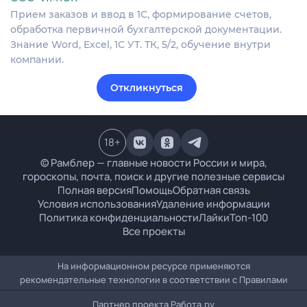
Прием заказов и ввод в 1С, формирование счетов,
обработка первичной бухгалтерской документации.
Знание Word, Excel, 1С УТ. ТК, 5/2, обучение внутри
компании.
Откликнуться
18
+
© Рамблер — главные новости России и мира,
гороскопы, почта, поиск и другие полезные сервисы
Полная версия
Помощь
Обратная связь
Условия использования
Удаление информации
Политика конфиденциальности
Лайки
Топ-100
Все проекты
На информационном ресурсе применяются
рекомендательные технологии в соответствии с
Правилами
Партнер проекта
Работа.ру