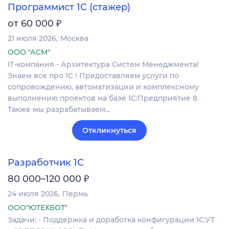
Программист 1С (стажер)
₽
от 60 000
21 июля 2026
Москва
ООО "АСМ"
IT-компания - Архитектура Систем Менеджмента!
Знаем все про 1С ! Предоставляем услуги по
сопровождению, автоматизации и комплексному
выполнению проектов на базе 1С:Предприятие 8.
Также мы разрабатываем…
Откликнуться
Разработчик 1С
₽
80 000–120 000
24 июля 2026
Пермь
ООО"ЮТЕХБОТ"
Задачи: - Поддержка и доработка конфигурации 1С:УТ