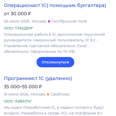
Операционист 1С( помощник бухгалтера)
₽
от 30 000
26 июля 2026
Москва
Октябрьское поле
ООО "ГРИДЕМ"
Операционная работа в 1С, выполнение поручений
руководителя. Уверенный пользователь, 1С 8.2 -
Управление торговлей-обязательно, Excel -
обязательно. Оформление по ТК РФ.
Откликнуться
Программист 1С (удаленно)
₽
35 000–55 000
31 июля 2026
Москва
Свиблово
ООО "АВЕНТА"
Мы ищем Разработчика 1С, в задачи которого будут
входить: Разработка в среде «1С» на платформе 8.х