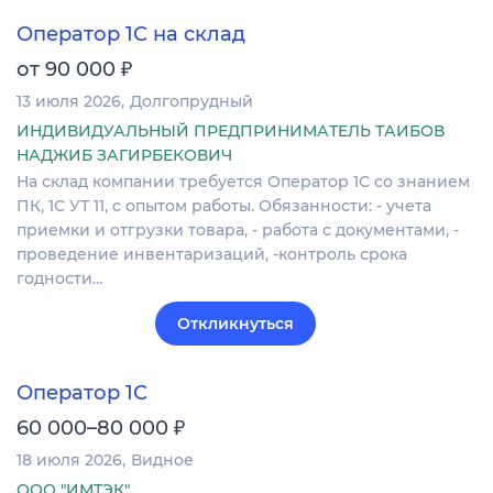
Оператор 1С на склад
₽
от 90 000
13 июля 2026
Долгопрудный
ИНДИВИДУАЛЬНЫЙ ПРЕДПРИНИМАТЕЛЬ ТАИБОВ
НАДЖИБ ЗАГИРБЕКОВИЧ
На склад компании требуется Оператор 1С со знанием
ПК, 1С УТ 11, с опытом работы. Обязанности: - учета
приемки и отгрузки товара, - работа с документами, -
проведение инвентаризаций, -контроль срока
годности…
Откликнуться
Оператор 1С
₽
60 000–80 000
18 июля 2026
Видное
ООО "ИМТЭК"