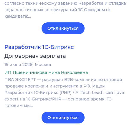
согласно техническому заданию Разработка и отладка
кода для типовых конфигураций 1С Ожидаем от
кандидата:…
Откликнуться
Разработчик 1С-Битрикс
Договорная зарплата
15 июля 2026
Москва
ИП Пшеничникова Нина Николаевна
ПВА ЭКСПЕРТ — растущая B2B-компания по оптовой
продаже крепежа и инструмента в РФ. Ищем
Разработчик 1С-Битрикс (PHP) / AI Tech Lead : сайт pva
expert на 1С-Битрикс/PHP — основное время, ТЗ
готовим мы…
Откликнуться