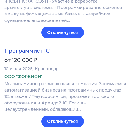
и 1С:БП 1С:КА 1С:ЗУП - Участие в доработке
архитектуры системы. - Программирование обменов
между информационными базами. - Разработка
функционалапользователей…
Откликнуться
Программист 1С
₽
от 120 000
10 июля 2026
Краснодар
ООО "ФОРБИОН"
Мы динамично развивающаяся компания. Занимаемся
автоматизацией бизнеса на программных продуктах
1С, а также ИТ-аутсорсингом, продажей торгового
оборудования и Арендой 1С. Если вы
целеустремлённый, обладающий…
Откликнуться