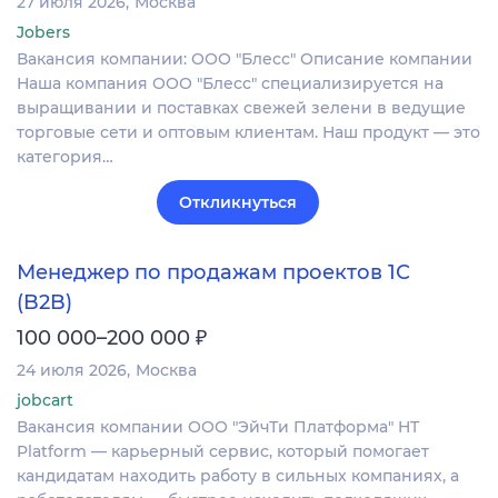
27 июля 2026
Москва
Jobers
Вакансия компании: ООО "Блесс" Описание компании
Наша компания ООО "Блесс" специализируется на
выращивании и поставках свежей зелени в ведущие
торговые сети и оптовым клиентам. Наш продукт — это
категория…
Откликнуться
Менеджер по продажам проектов 1С
(B2B)
₽
100 000–200 000
24 июля 2026
Москва
jobcart
Вакансия компании ООО "ЭйчТи Платформа" HT
Platform — карьерный сервис, который помогает
кандидатам находить работу в сильных компаниях, а