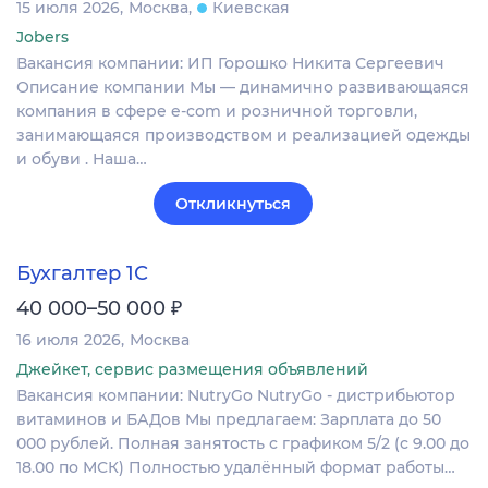
15 июля 2026
Москва
Киевская
Jobers
Вакансия компании: ИП Горошко Никита Сергеевич
Описание компании Мы — динамично развивающаяся
компания в сфере e-com и розничной торговли,
занимающаяся производством и реализацией одежды
и обуви . Наша…
Откликнуться
Бухгалтер 1С
₽
40 000–50 000
16 июля 2026
Москва
Джейкет, сервис размещения объявлений
Вакансия компании: NutryGo NutryGo - дистрибьютор
витаминов и БАДов Мы предлагаем: Зарплата до 50
000 рублей. Полная занятость с графиком 5/2 (с 9.00 до
18.00 по МСК) Полностью удалённый формат работы…