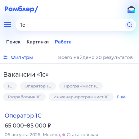
1с
Поиск
Картинки
Работа
Фильтры
Всего найдено 20 результатов
Вакансии
«
1с
»
1С
Оператор 1С
Программист 1С
Разработчик 1С
Инженер-программист 1С
Ещё
Оператор 1С
₽
65 000–85 000
06 августа 2026
Москва
Стахановская