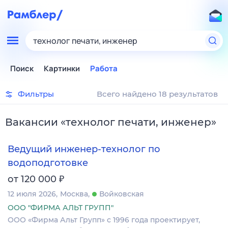
технолог печати, инженер
Поиск
Картинки
Работа
Фильтры
Всего найдено 18 результатов
Вакансии
«
технолог печати, инженер
»
Ведущий инженер-технолог по
водоподготовке
₽
от 120 000
12 июля 2026
Москва
Войковская
ООО "ФИРМА АЛЬТ ГРУПП"
ООО «Фирма Альт Групп» с 1996 года проектирует,