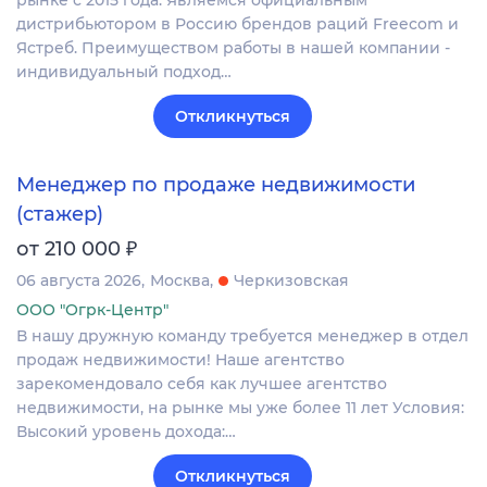
рынке с 2015 года. Являемся официальным
дистрибьютором в Россию брендов раций Freecom и
Ястреб. Преимуществом работы в нашей компании -
индивидуальный подход…
Откликнуться
Менеджер по продаже недвижимости
(стажер)
₽
от 210 000
06 августа 2026
Москва
Черкизовская
ООО "Огрк-Центр"
В нашу дружную команду требуется менеджер в отдел
продаж недвижимости! Наше агентство
зарекомендовало себя как лучшее агентство
недвижимости, на рынке мы уже более 11 лет Условия:
Высокий уровень дохода:…
Откликнуться