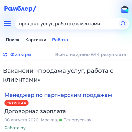
продажа услуг, работа с клиентами
Поиск
Картинки
Работа
Фильтры
Всего найдено 644 результата
Вакансии
«
продажа услуг, работа с
клиентами
»
Менеджер по партнерским продажам
СРОЧНАЯ
Договорная зарплата
06 августа 2026
Москва
Белорусская
Работа.ру