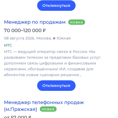
Откликнуться
Менеджер по продажам
НОВАЯ
₽
70 000–120 000
08 августа 2026
Москва
Южная
МТС
МТС — ведущий оператор связи в России. Мы
развиваем телеком за пределами базовых услуг:
дополняем связь цифровыми и финансовыми
сервисами, обогащёнными ИИ, создавая для
абонентов новые сценарии решения…
Откликнуться
Менеджер телефонных продаж
(м.Пражская)
НОВАЯ
₽
от 57 000