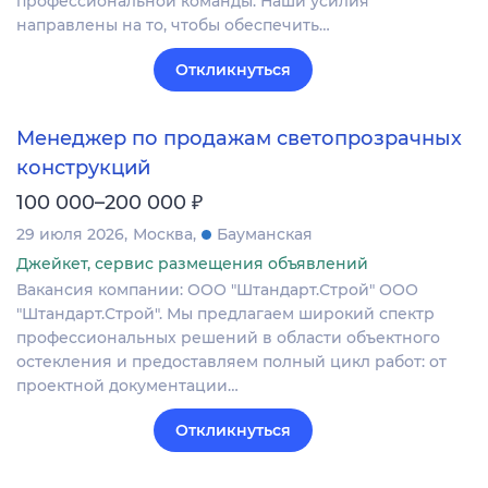
профессиональной команды. Наши усилия
направлены на то, чтобы обеспечить…
Откликнуться
Менеджер по продажам светопрозрачных
конструкций
₽
100 000–200 000
29 июля 2026
Москва
Бауманская
Джейкет, сервис размещения объявлений
Вакансия компании: ООО "Штандарт.Строй" ООО
"Штандарт.Строй". Мы предлагаем широкий спектр
профессиональных решений в области объектного
остекления и предоставляем полный цикл работ: от
проектной документации…
Откликнуться