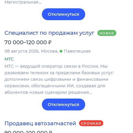
Магистральная…
Откликнуться
Специалист по продажам услуг
НОВАЯ
₽
70 000–120 000
08 августа 2026
Москва
Павелецкая
МТС
МТС — ведущий оператор связи в России. Мы
развиваем телеком за пределами базовых услуг:
дополняем связь цифровыми и финансовыми
сервисами, обогащёнными ИИ, создавая для
абонентов новые сценарии решения…
Откликнуться
Продавец автозапчастей
СРОЧНАЯ
₽
90 000–100 000