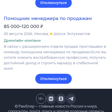
Откликнуться
Помощник менеджера по продажам
₽
85 000–120 000
05 августа 2026
Москва
Шоссе Энтузиастов
Дримлайн компани
В связи с расширением отдела продаж приглашаем в
команду помощника менеджера по продажам.Если вы
хотите освоить востребованную профессию, получать
достойный доход и строить карьеру в стабильной
комп
Откликнуться
18
+
© Рамблер — главные новости России и мира,
гороскопы, почта, поиск и другие полезные сервисы