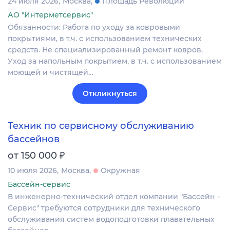
24 июля 2026
Москва
Площадь Революции
АО "Интерметсервис"
Обязанности: Работа по уходу за ковровыми
покрытиями, в т.ч. с использованием технических
средств. Не специализированный ремонт ковров.
Уход за напольным покрытием, в т.ч. с использованием
моющей и чистящей…
Откликнуться
Техник по сервисному обслуживанию
бассейнов
₽
от 150 000
10 июля 2026
Москва
Окружная
Бассейн-сервис
В инженерно-технический отдел компании "Бассейн -
Сервис" требуются сотрудники для технического
обслуживания систем водоподготовки плавательных