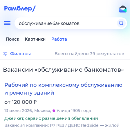
обслуживание банкоматов
Поиск
Картинки
Работа
Фильтры
Всего найдено 39 результатов
Вакансии
«
обслуживание банкоматов
»
Рабочий по комплексному обслуживанию
и ремонту зданий
₽
от 120 000
13 июля 2026
Москва
Улица 1905 года
Джейкет, сервис размещения объявлений
Вакансия компании: Р7 РЕЗИДЕНС RedSide — жилой