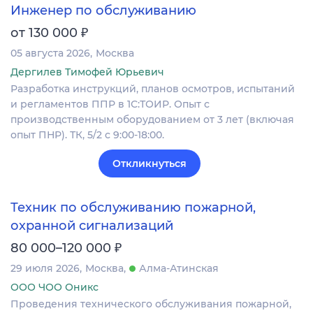
Инженер по обслуживанию
₽
от 130 000
05 августа 2026
Москва
Дергилев Тимофей Юрьевич
Разработка инструкций, планов осмотров, испытаний
и регламентов ППР в 1С:ТОИР. Опыт с
производственным оборудованием от 3 лет (включая
опыт ПНР). ТК, 5/2 с 9:00-18:00.
Откликнуться
Техник по обслуживанию пожарной,
охранной сигнализаций
₽
80 000–120 000
29 июля 2026
Москва
Алма-Атинская
ООО ЧОО Оникс
Проведения технического обслуживания пожарной,