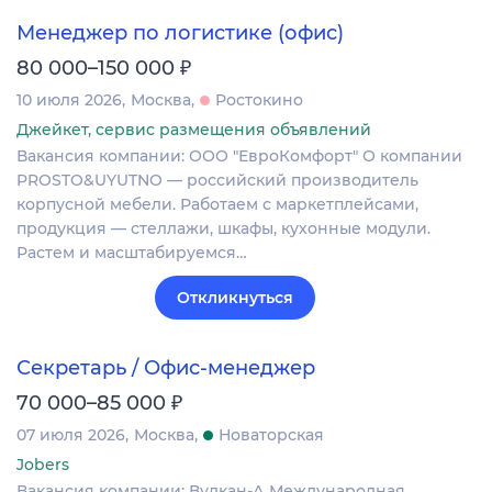
Менеджер по логистике (офис)
₽
80 000–150 000
10 июля 2026
Москва
Ростокино
Джейкет, сервис размещения объявлений
Вакансия компании: ООО "ЕвроКомфорт" О компании
PROSTO&UYUTNO — российский производитель
корпусной мебели. Работаем с маркетплейсами,
продукция — стеллажи, шкафы, кухонные модули.
Растем и масштабируемся…
Откликнуться
Секретарь / Офис-менеджер
₽
70 000–85 000
07 июля 2026
Москва
Новаторская
Jobers
Вакансия компании: Вулкан-А Международная