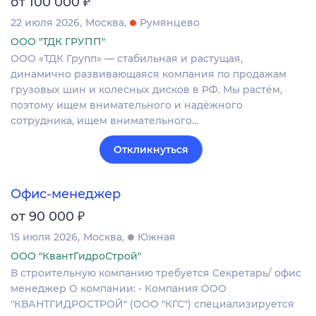
₽
от 100 000
22 июля 2026
Москва
Румянцево
ООО "ТДК ГРУПП"
ООО «ТДК Групп» — стабильная и растущая,
динамично развивающаяся компания по продажам
грузовых шин и колесных дисков в РФ. Мы растём,
поэтому ищем внимательного и надёжного
сотрудника, ищем внимательного…
Откликнуться
Офис-менеджер
₽
от 90 000
15 июля 2026
Москва
Южная
ООО "КвантГидроСтрой"
В строительную компанию требуется Секретарь/ офис
менеджер О компании: - Компания ООО
"КВАНТГИДРОСТРОЙ" (ООО "КГС") специализируется