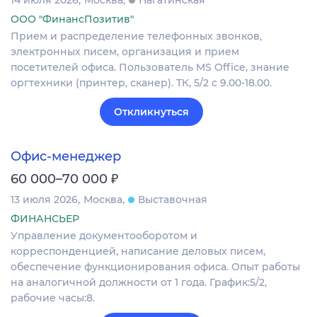
14 июля 2026
Москва
Нагатинская
ООО "ФинансПозитив"
Прием и распределение телефонных звонков,
электронных писем, организация и прием
посетителей офиса. Пользователь MS Office, знание
оргтехники (принтер, сканер). ТК, 5/2 с 9.00-18.00.
Откликнуться
Офис-менеджер
₽
60 000–70 000
13 июля 2026
Москва
Выставочная
ФИНАНСЬЕР
Управление документооборотом и
корреспонденцией, написание деловых писем,
обеспечение функционирования офиса. Опыт работы
на аналогичной должности от 1 года. График:5/2,
рабочие часы:8.