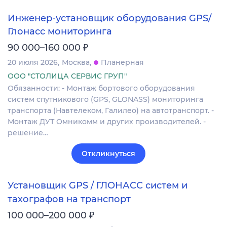
Инженер-установщик оборудования GPS/
Глонасс мониторинга
₽
90 000–160 000
20 июля 2026
Москва
Планерная
ООО "СТОЛИЦА СЕРВИС ГРУП"
Обязанности: - Монтаж бортового оборудования
систем спутникового (GPS, GLONASS) мониторинга
транспорта (Навтелеком, Галилео) на автотранспорт. -
Монтаж ДУТ Омникомм и других производителей. -
решение…
Откликнуться
Установщик GPS / ГЛОНАСС систем и
тахографов на транспорт
₽
100 000–200 000