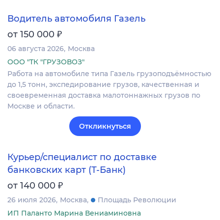
Водитель автомобиля Газель
₽
от 150 000
06 августа 2026
Москва
ООО "ТК "ГРУЗОВОЗ"
Работа на автомобиле типа Газель грузоподъёмностью
до 1,5 тонн, экспедирование грузов, качественная и
своевременная доставка малотоннажных грузов по
Москве и области.
Откликнуться
Курьер/специалист по доставке
банковских карт (Т-Банк)
₽
от 140 000
26 июля 2026
Москва
Площадь Революции
ИП Паланто Марина Вениаминовна