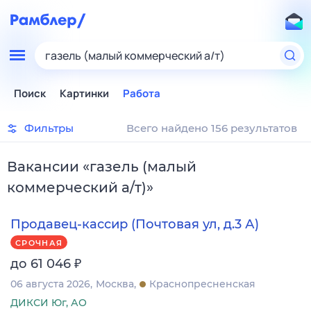
газель (малый коммерческий а/т)
Поиск
Картинки
Работа
Фильтры
Всего найдено 156 результатов
Вакансии
«
газель (малый
коммерческий а/т)
»
Продавец-кассир (Почтовая ул, д.3 А)
СРОЧНАЯ
₽
до 61 046
06 августа 2026
Москва
Краснопресненская
ДИКСИ Юг, АО