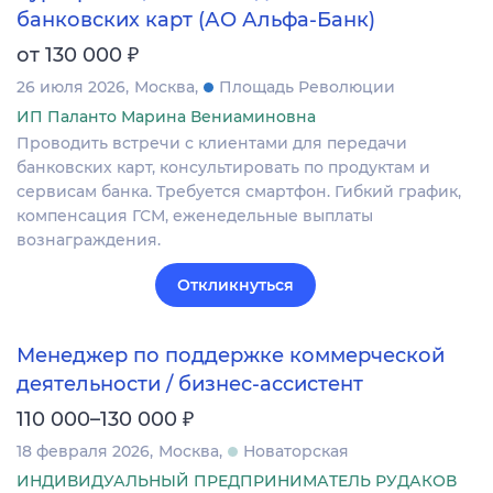
банковских карт (АО Альфа-Банк)
₽
от 130 000
26 июля 2026
Москва
Площадь Революции
ИП Паланто Марина Вениаминовна
Проводить встречи с клиентами для передачи
банковских карт, консультировать по продуктам и
сервисам банка. Требуется смартфон. Гибкий график,
компенсация ГСМ, еженедельные выплаты
вознаграждения.
Откликнуться
Менеджер по поддержке коммерческой
деятельности / бизнес-ассистент
₽
110 000–130 000
18 февраля 2026
Москва
Новаторская
ИНДИВИДУАЛЬНЫЙ ПРЕДПРИНИМАТЕЛЬ РУДАКОВ