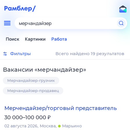
мерчандайзер
Поиск
Картинки
Работа
Фильтры
Всего найдено 19 результатов
Вакансии
«
мерчандайзер
»
Мерчандайзер-грузчик
Мерчандайзер-продавец
Мерчендайзер/торговый представитель
₽
30 000–100 000
02 августа 2026
Москва
Марьино