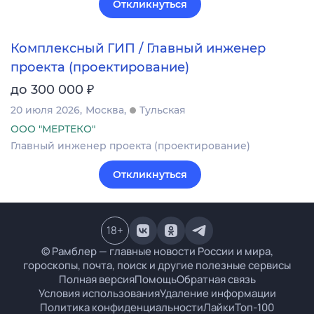
Откликнуться
Комплексный ГИП / Главный инженер
проекта (проектирование)
₽
до 300 000
20 июля 2026
Москва
Тульская
ООО "МЕРТЕКО"
Главный инженер проекта (проектирование)
Откликнуться
18
+
© Рамблер — главные новости России и мира,
гороскопы, почта, поиск и другие полезные сервисы
Полная версия
Помощь
Обратная связь
Условия использования
Удаление информации
Политика конфиденциальности
Лайки
Топ-100