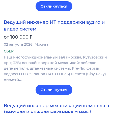
Откликнуться
Ведущий инженер ИТ поддержки аудио и
видео систем
₽
от 100 000
02 августа 2026
Москва
СБЕР
Наш многофункциональный зал (Москва, Кутузовский
пр-т, 32В) оснащён: верхней механикой: лебедки,
цепные тали, штанкетные системы, Pre-Rig фермы,
подвесы LED-экранов (AOTO DL2.3) и света (Clay Paky)
нижней…
Откликнуться
Ведущий инженер механизации комплекса
(верхняя и нижняя механика сцены)