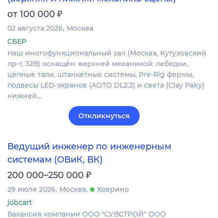
₽
от 100 000
02 августа 2026
Москва
СБЕР
Наш многофункциональный зал (Москва, Кутузовский
пр-т, 32В) оснащён: верхней механикой: лебедки,
цепные тали, штанкетные системы, Pre-Rig фермы,
подвесы LED-экранов (AOTO DL2.3) и света (Clay Paky)
нижней…
Откликнуться
Ведущий инженер по инженерным
системам (ОВиК, ВК)
₽
200 000–250 000
29 июля 2026
Москва
Ховрино
jobcart
Вакансия компании ООО "СУВСТРОЙ" ООО