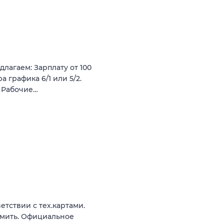
агаем: Зарплату от 100
 графика 6/1 или 5/2.
. Рабочие…
етствии с тех.картами.
мить. Официальное