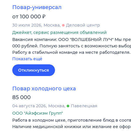
Повар-универсал
₽
от 100 000
30 июля 2026
Москва
Деловой центр
Джейкет, сервис размещения объявлений
Вакансия компании: ООО "ВОЛШЕБНЫЙ ЛУЧ" Мы предл
000 рублей. Полную занятость с возможностью выбора
Работу в стабильной команде на месте работодателя
Показать ещё
Откликнуться
Повар холодного цеха
85 000
04 августа 2026
Москва
Павелецкая
ООО "Айэфсиэм Групп"
Работа в холодном цехе, приготовление блюд в соотв
Наличие медицинской книжки или желание ее офор