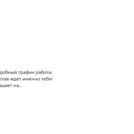
 удобный график работы
ктив ждет именно тебя!
ашает на…