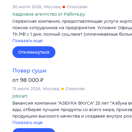
30 июля 2026
Москва
Ольховая
Кадровое агентство от Работа.ру
Сервисная компания, предоставляющая услуги корпо
поиске сотрудников на предприятие. Условия: Офи
ТК РФ с 1 дня, полный соц.пакет (оплачиваемые боль
Показать ещё
Откликнуться
Повар суши
₽
от 98 000
13 июля 2026
Москва
Озерная
jobcart
Вакансия компании "АЗБУКА ВКУСА" 25 лет “Азбука вк
еды, отбирая лучшие продукты со всего мира, произ
продукцию высокого качества и создавая внутри ро
Показать ещё