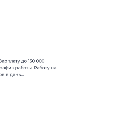
арплату до 150 000
рафик работы. Работу на
ов в день…