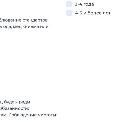
3-4 года
4-5 и более лет
облюдение стандартов
угода, мед.книжка или
 , будем рады
Обязанности:
там; Соблюдение чистоты