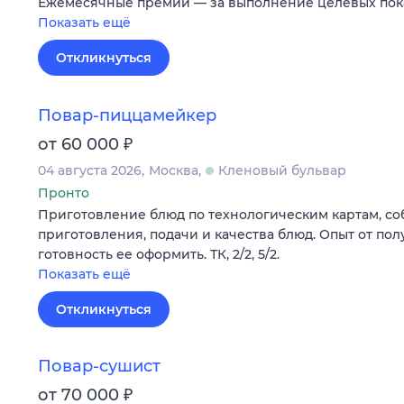
Ежемесячные премии — за выполнение целевых по
Показать ещё
Откликнуться
Повар-пиццамейкер
₽
от 60 000
04 августа 2026
Москва
Кленовый бульвар
Пронто
Приготовление блюд по технологическим картам, с
приготовления, подачи и качества блюд. Опыт от пол
готовность ее оформить. ТК, 2/2, 5/2.
Показать ещё
Откликнуться
Повар-сушист
₽
от 70 000