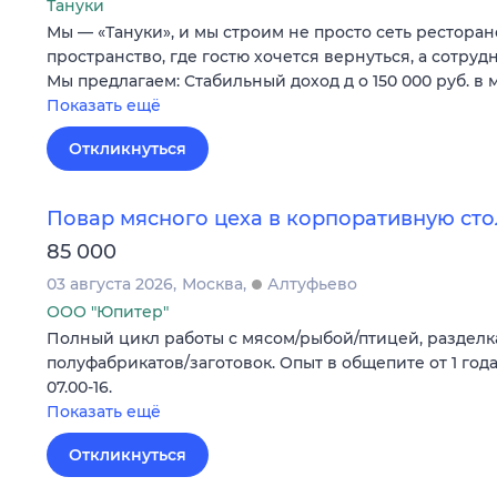
Тануки
Мы — «Тануки», и мы строим не просто сеть ресторан
пространство, где гостю хочется вернуться, а сотруд
Мы предлагаем: Стабильный доход д о 150 000 руб. в 
Показать ещё
Откликнуться
Повар мясного цеха в корпоративную сто
85 000
03 августа 2026
Москва
Алтуфьево
ООО "Юпитер"
Полный цикл работы с мясом/рыбой/птицей, разделк
полуфабрикатов/заготовок. Опыт в общепите от 1 года,
07.00-16.
Показать ещё
Откликнуться