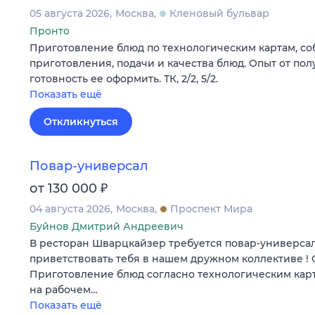
05 августа 2026
Москва
Кленовый бульвар
Пронто
Приготовление блюд по технологическим картам, с
приготовления, подачи и качества блюд. Опыт от пол
готовность ее оформить. ТК, 2/2, 5/2.
Показать ещё
Откликнуться
Повар-универсал
₽
от 130 000
04 августа 2026
Москва
Проспект Мира
Буйнов Дмитрий Андреевич
В ресторан Шварцкайзер требуется повар-универсал
приветствовать тебя в нашем дружном коллективе ! 
Приготовление блюд согласно технологическим кар
на рабочем…
Показать ещё