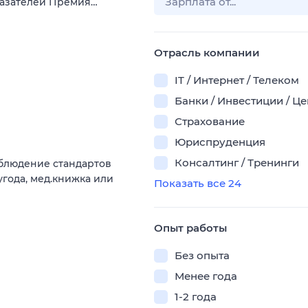
казателей Премия…
Отрасль компании
IT / Интернет / Телеком
Банки / Инвестиции / Ц
Страхование
Юриспруденция
Консалтинг / Тренинги
облюдение стандартов
угода, мед.книжка или
Показать все 24
Опыт работы
Без опыта
Менее года
1-2 года