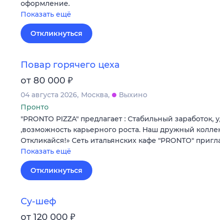
оформление.
Показать ещё
Откликнуться
Повар горячего цеха
₽
от 80 000
04 августа 2026
Москва
Выхино
Пронто
"PRONTO PIZZA" предлагает : Стабильный заработок,
,возможность карьерного роста. Наш дружный колле
Откликайся!» Сеть итальянских кафе "PRONTO" пригл
Показать ещё
Откликнуться
Су-шеф
₽
от 120 000