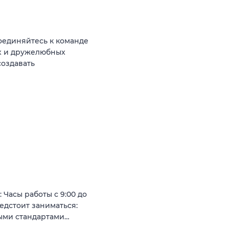
единяйтесь к команде
ых и дружелюбных
создавать
 Часы работы с 9:00 до
редстоит заниматься:
ными стандартами…