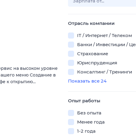
Отрасль компании
IT / Интернет / Телеком
Банки / Инвестиции / Ц
Страхование
Юриспруденция
ервис на высоком уровне
Консалтинг / Тренинги
 нашего меню Создание в
Показать все 24
фе к открытию…
Опыт работы
Без опыта
Менее года
1-2 года