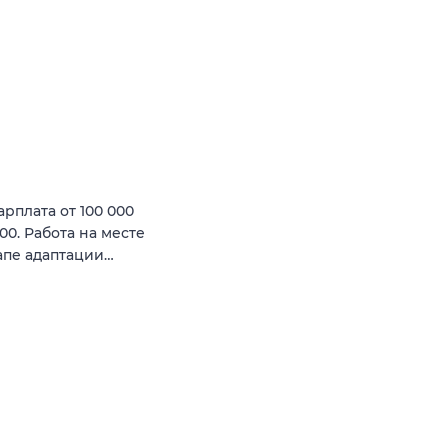
рплата от 100 000
.00. Работа на месте
апе адаптации…