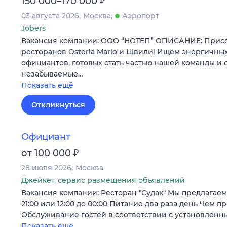
₽
150 000–170 000
03 августа 2026
Москва
Аэропорт
Jobers
Вакансия компании: ООО “НОТЕП” ОПИСАНИЕ: Присо
ресторанов Osteria Mario и Швили! Ищем энергичн
официантов, готовых стать частью нашей команды и 
незабываемые…
Показать ещё
Откликнуться
Официант
₽
от 100 000
28 июля 2026
Москва
Джейкет, сервис размещения объявлений
Вакансия компании: Ресторан "Судак" Мы предлагаем:
21:00 или 12:00 до 00:00 Питание два раза день Чем п
Обслуживание гостей в соответствии с установлен
Показать ещё