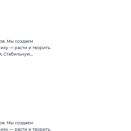
ов. Мы создаем
нику — расти и творить.
м; Стабильную…
ов. Мы создаем
нику — расти и творить.