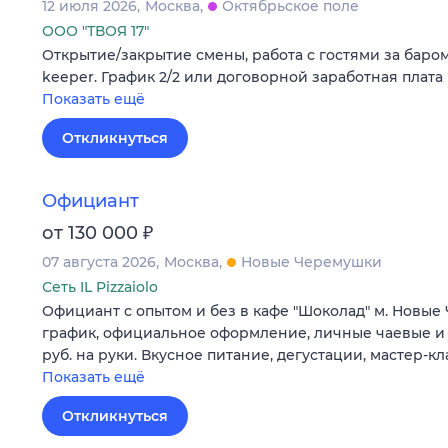
12 июля 2026
Москва
Октябрьское поле
ООО "ТВОЯ 17"
Открытие/закрытие смены, работа с гостями за баром 
keeper. График 2/2 или договорной заработная плата +
Показать ещё
Откликнуться
Официант
₽
от 130 000
07 августа 2026
Москва
Новые Черемушки
Сеть IL Pizzaiolo
Официант с опытом и без в кафе "Шоколад" м. Новые
график, официальное оформление, личные чаевые и %
руб. на руки. Вкусное питание, дегустации, мастер-кл
Показать ещё
Откликнуться