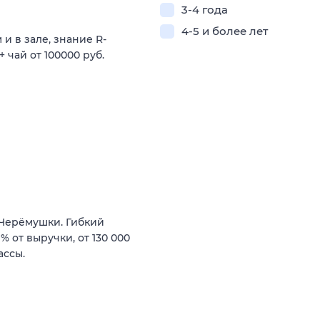
3-4 года
4-5 и более лет
и в зале, знание R-
 чай от 100000 руб.
 Черёмушки. Гибкий
 от выручки, от 130 000
ассы.