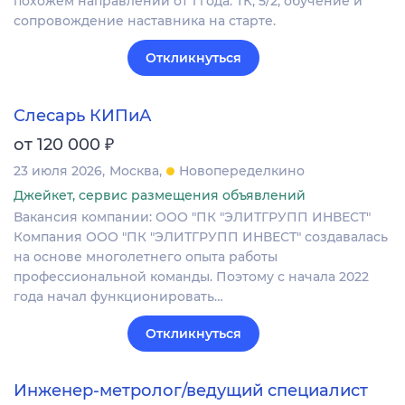
похожем направлении от 1 года. ТК, 5/2, обучение и
сопровождение наставника на старте.
Откликнуться
Слесарь КИПиА
₽
от 120 000
23 июля 2026
Москва
Новопеределкино
Джейкет, сервис размещения объявлений
Вакансия компании: ООО "ПК "ЭЛИТГРУПП ИНВЕСТ"
Компания ООО "ПК "ЭЛИТГРУПП ИНВЕСТ" создавалась
на основе многолетнего опыта работы
профессиональной команды. Поэтому с начала 2022
года начал функционировать…
Откликнуться
Инженер-метролог/ведущий специалист