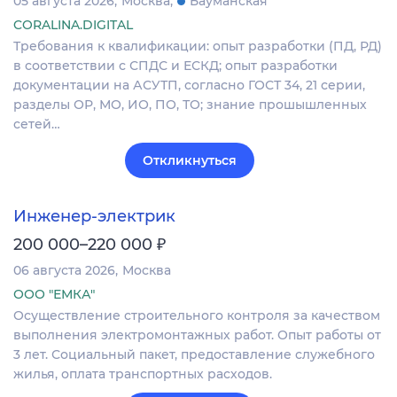
05 августа 2026
Москва
Бауманская
CORALINA.DIGITAL
Требования к квалификации: опыт разработки (ПД, РД)
в соответствии с СПДС и ЕСКД; опыт разработки
документации на АСУТП, согласно ГОСТ 34, 21 серии,
разделы ОР, МО, ИО, ПО, ТО; знание прошышленных
сетей…
Откликнуться
Инженер-электрик
₽
200 000–220 000
06 августа 2026
Москва
ООО "ЕМКА"
Осуществление строительного контроля за качеством
выполнения электромонтажных работ. Опыт работы от
3 лет. Социальный пакет, предоставление служебного
жилья, оплата транспортных расходов.