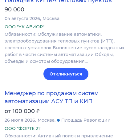
Наладчик КИПиА тепловых пунктов
90 000
04 августа 2026
Москва
ООО "УК АВИОР"
Обязанности: Обслуживание автоматики,
электрооборудования тепловых пунктов (ИТП),
насосных установок Выполнение пусконаладочных
работ в части системы автоматизации Обходы,
объезды и осмотры оборудования…
Откликнуться
Менеджер по продажам систем
автоматизации АСУ ТП и КИП
₽
от 100 000
26 июля 2026
Москва
Площадь Революции
ООО "ФОРТЕ 21"
Обязанности: Активный поиск и привлечение