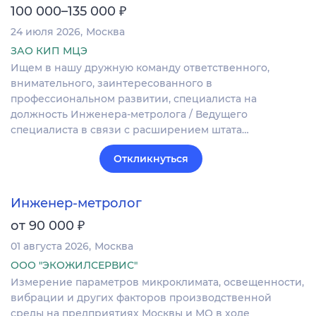
₽
100 000–135 000
24 июля 2026
Москва
ЗАО КИП МЦЭ
Ищем в нашу дружную команду ответственного,
внимательного, заинтересованного в
профессиональном развитии, специалиста на
должность Инженера-метролога / Ведущего
специалиста в связи с расширением штата…
Откликнуться
Инженер-метролог
₽
от 90 000
01 августа 2026
Москва
ООО "ЭКОЖИЛСЕРВИС"
Измерение параметров микроклимата, освещенности,
вибрации и других факторов производственной
среды на предприятиях Москвы и МО в ходе