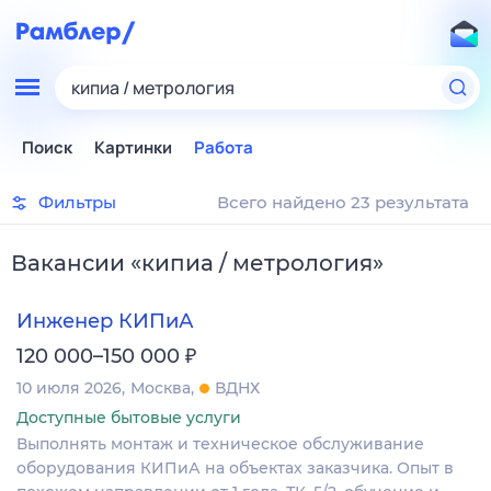
кипиа / метрология
Поиск
Картинки
Работа
Фильтры
Всего найдено 23 результата
Вакансии
«
кипиа / метрология
»
Инженер КИПиА
₽
120 000–150 000
10 июля 2026
Москва
ВДНХ
Доступные бытовые услуги
Выполнять монтаж и техническое обслуживание
оборудования КИПиА на объектах заказчика. Опыт в