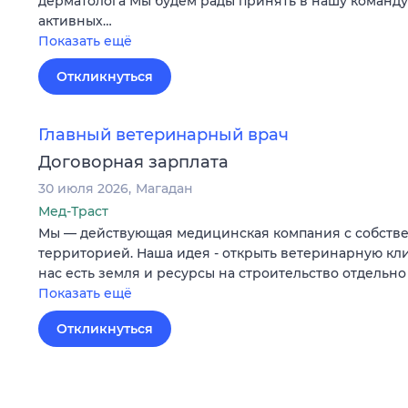
дерматолога Мы будем рады принять в нашу команду
активных…
Показать ещё
Откликнуться
Главный ветеринарный врач
Договорная зарплата
30 июля 2026
Магадан
Мед-Траст
Мы — действующая медицинская компания с собств
территорией. Наша идея - открыть ветеринарную кли
нас есть земля и ресурсы на строительство отдельн
Показать ещё
Откликнуться