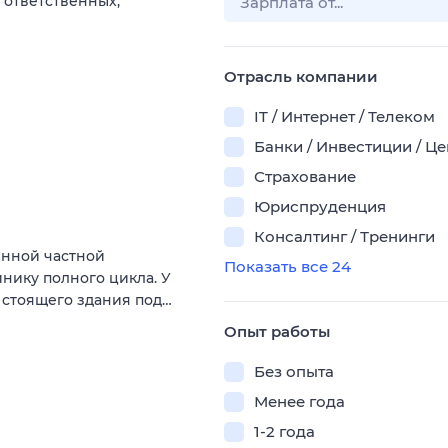
 ответственных,
Отрасль компании
IT / Интернет / Телеком
Банки / Инвестиции / Ц
Страхование
Юриспруденция
Консалтинг / Тренинги
енной частной
Показать все 24
нику полного цикла. У
о стоящего здания под…
Опыт работы
Без опыта
Менее года
1-2 года