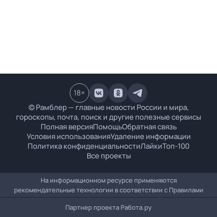
18
+
© Рамблер — главные новости России и мира,
гороскопы, почта, поиск и другие полезные сервисы
Полная версия
Помощь
Обратная связь
Условия использования
Удаление информации
Политика конфиденциальности
Лайки
Топ-100
Все проекты
На информационном ресурсе применяются
рекомендательные технологии в соответствии с
Правилами
Партнер проекта
Работа.ру